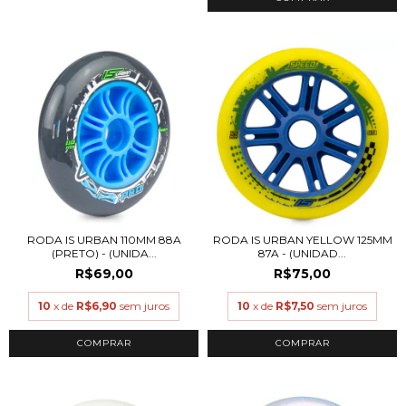
RODA IS URBAN 110MM 88A
RODA IS URBAN YELLOW 125MM
(PRETO) - (UNIDA...
87A - (UNIDAD...
R$69,00
R$75,00
10
x de
R$6,90
sem juros
10
x de
R$7,50
sem juros
COMPRAR