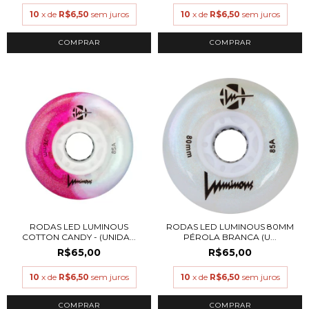
10
x de
R$6,50
sem juros
10
x de
R$6,50
sem juros
COMPRAR
RODAS LED LUMINOUS
RODAS LED LUMINOUS 80MM
COTTON CANDY - (UNIDA...
PÉROLA BRANCA (U...
R$65,00
R$65,00
10
x de
R$6,50
sem juros
10
x de
R$6,50
sem juros
COMPRAR