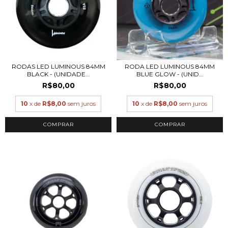
RODAS LED LUMINOUS 84MM
RODA LED LUMINOUS 84MM
BLACK - (UNIDADE...
BLUE GLOW - (UNID...
R$80,00
R$80,00
10
x de
R$8,00
sem juros
10
x de
R$8,00
sem juros
COMPRAR
COMPRAR