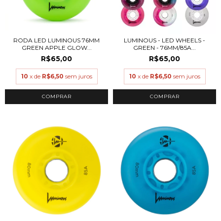
RODA LED LUMINOUS 76MM
LUMINOUS - LED WHEELS -
GREEN APPLE GLOW...
GREEN - 76MM/85A...
R$65,00
R$65,00
10
x de
R$6,50
sem juros
10
x de
R$6,50
sem juros
COMPRAR
COMPRAR