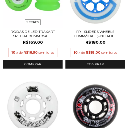
5 CORES
RODAS DE LED TRAXART
FR - SLIDERS WHEELS
SPECIAL 80MM 85A -...
110MM/90A - (UNIDADE...
R$169,00
R$180,00
10
x de
R$16,90
sem juros
10
x de
R$18,00
sem juros
COMPRAR
COMPRAR