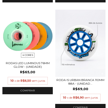
4 CORES
RODAS LED LUMINOUS 76MM
GLOW - (UNIDADE)
R$65,00
RODA IS URBAN BRANCA 110MM
10
x de
R$6,50
sem juros
88A - (UNIDAD...
R$69,00
COMPRAR
10
x de
R$6,90
sem juros
COMPRAR