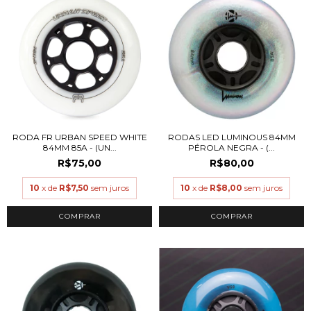
RODA FR URBAN SPEED WHITE
RODAS LED LUMINOUS 84MM
84MM 85A - (UN...
PÉROLA NEGRA - (...
R$75,00
R$80,00
10
x de
R$7,50
sem juros
10
x de
R$8,00
sem juros