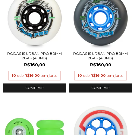
RODAS IS URBAN PRO 80MM
RODAS IS URBAN PRO 80MM
88A - (4 UND)
88A - (4 UND)
R$160,00
R$160,00
10
x de
R$16,00
sem juros
10
x de
R$16,00
sem juros
COMPRAR
COMPRAR