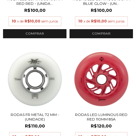
RED RED - (UNIDA...
BLUE GLOW - (UN...
R$100,00
R$100,00
10
x de
R$10,00
sem juros
10
x de
R$10,00
sem juros
COMPRAR
RODAS FR METAL 72 MM -
RODAS LED LUMINOUS RED
(UNIDADE)
RED 110MM 85A
R$110,00
R$120,00