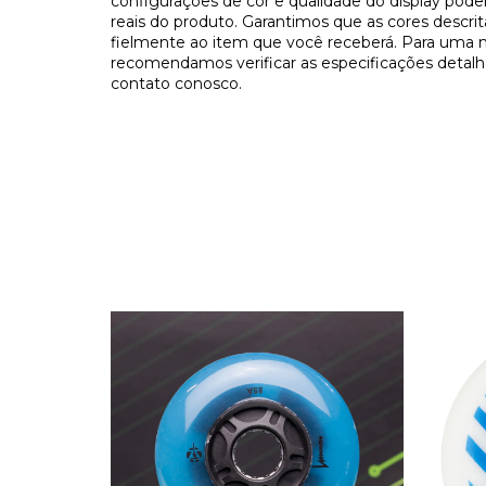
configurações de cor e qualidade do display pode
reais do produto. Garantimos que as cores descri
fielmente ao item que você receberá. Para uma 
recomendamos verificar as especificações detalh
contato conosco.