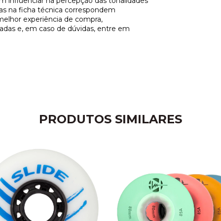
m influenciar na percepção das tonalidades
tas na ficha técnica correspondem
melhor experiência de compra,
adas e, em caso de dúvidas, entre em
PRODUTOS SIMILARES