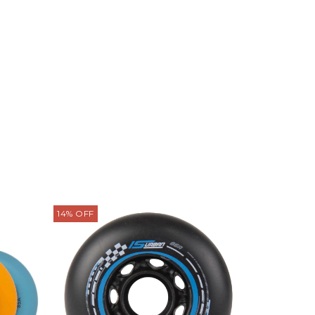
14
%
OFF