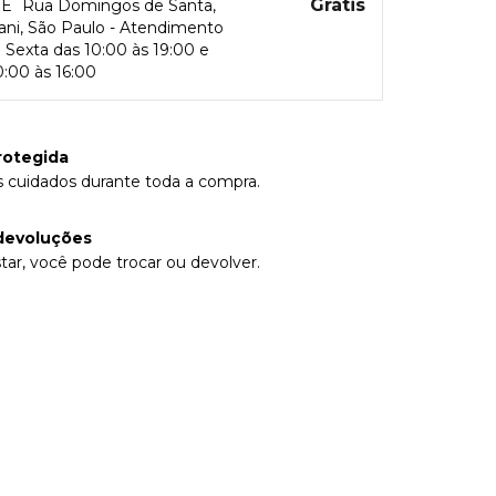
Grátis
RE
Rua Domingos de Santa,
rani, São Paulo - Atendimento
Sexta das 10:00 às 19:00 e
:00 às 16:00
rotegida
 cuidados durante toda a compra.
devoluções
tar, você pode trocar ou devolver.