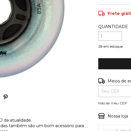
Frete grát
QUANTIDADE
28
em estoque
Entregas para o
Meios de e
Não sei meu CEP
Nossa loja
 da atualidade.
s rodas também são um bom acessório para