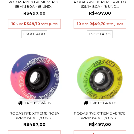
RODAS RYE XTREME VERDE
RODAS RYE XTREME PRETO
58MM 80A - (8 UND...
62MM 80A - (8 UND...
R$497,00
R$497,00
10
x de
R$49,70
sem juros
10
x de
R$49,70
sem juros
ESGOTADO
ESGOTADO
FRETE GRÁTIS
FRETE GRÁTIS
RODAS RYE XTREME ROSA
RODAS RYE XTREME VERDE
62MM 80A - (8 UND)
62MM 80A - (8 UND...
R$497,00
R$497,00