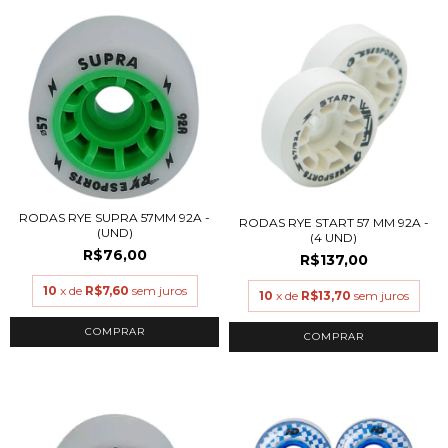
RODAS RYE SUPRA 57MM 92A -
RODAS RYE START 57 MM 92A -
(UND)
(4 UND)
R$76,00
R$137,00
10
x de
R$7,60
sem juros
10
x de
R$13,70
sem juros
COMPRAR