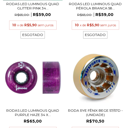
RODAS LED LUMINOUS QUAD
RODAS LED LUMINOUS QUAD
GLITTER PINK 34...
PÉROLA BRANCA 58...
R$59,00
R$59,00
R$65,00
R$65,00
10
x de
R$5,90
sem juros
10
x de
R$5,90
sem juros
ESGOTADO
ESGOTADO
RODAS LED LUMINOUS QUAD
RODA RYE FÊNIX BEGE 57/57D -
PURPLE HAZE 34 X...
(UNIDADE)
R$65,00
R$70,50