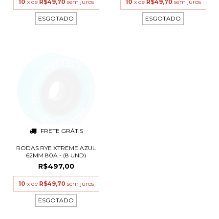
10
x de
R$49,70
sem juros
10
x de
R$49,70
sem juros
ESGOTADO
ESGOTADO
FRETE GRÁTIS
RODAS RYE XTREME AZUL
62MM 80A - (8 UND)
R$497,00
10
x de
R$49,70
sem juros
ESGOTADO