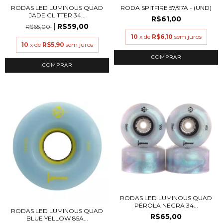
RODAS LED LUMINOUS QUAD
RODA SPITFIRE 57/97A - (UND)
JADE GLITTER 34...
R$61,00
R$59,00
R$65,00
10
x de
R$6,10
sem juros
10
x de
R$5,90
sem juros
COMPRAR
RODAS LED LUMINOUS QUAD
PÉROLA NEGRA 34...
RODAS LED LUMINOUS QUAD
R$65,00
BLUE YELLOW 85A...