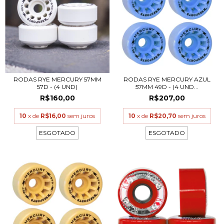
RODAS RYE MERCURY 57MM
RODAS RYE MERCURY AZUL
57D - (4 UND)
57MM 49D - (4 UND...
R$160,00
R$207,00
10
x de
R$16,00
sem juros
10
x de
R$20,70
sem juros
ESGOTADO
ESGOTADO