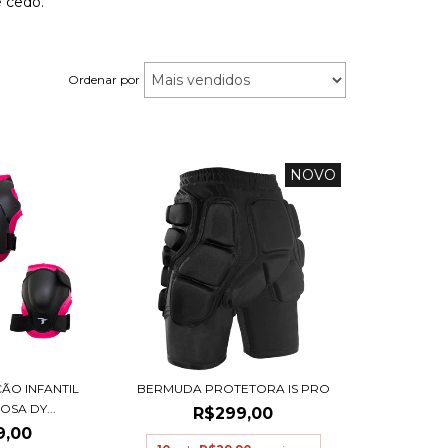
 cedo.
Ordenar por
NOVO
BERMUDA PROTETORA IS PRO
ÇÃO INFANTIL
OSA DY...
R$299,00
9,00