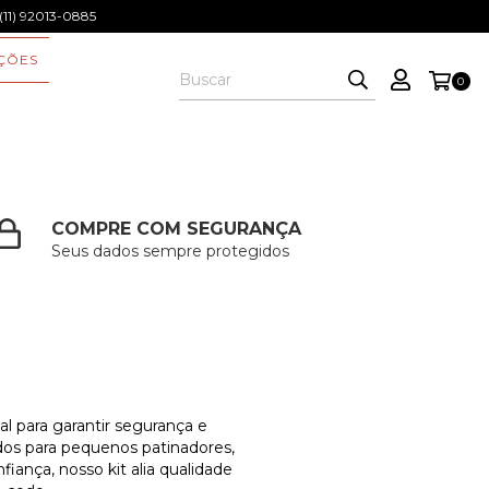
1) 92013-0885
ÇÕES
0
COMPRE COM SEGURANÇA
Seus dados sempre protegidos
eal para garantir segurança e
tados para pequenos patinadores,
ança, nosso kit alia qualidade