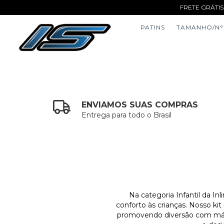
FRETE GRÁTIS
PATINS
TAMANHO/N°
ENVIAMOS SUAS COMPRAS
Entrega para todo o Brasil
Na categoria Infantil da Inl
conforto às crianças. Nosso kit
promovendo diversão com máxim