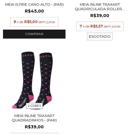
MEIA IS FIRE CANO ALTO - (PAR)
MEIA INLINE TRAXART
QUADRICULADA ROLLER...
R$45,00
R$39,00
9
x de
R$5,00
sem juros
7
x de
R$5,57
sem juros
COMPRAR
ESGOTADO
2 CORES
MEIA INLINE TRAXART
QUADRADINHOS - (PAR)
R$39,00