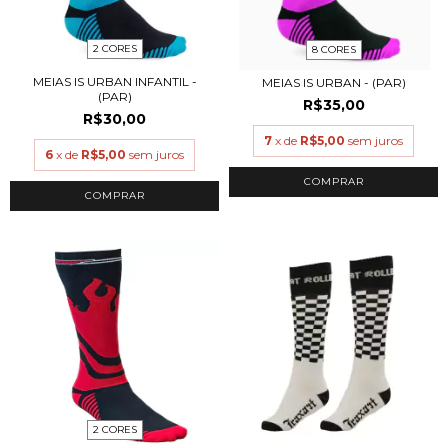
2 CORES
8 CORES
MEIAS IS URBAN INFANTIL -
MEIAS IS URBAN - (PAR)
(PAR)
R$35,00
R$30,00
7
x de
R$5,00
sem juros
6
x de
R$5,00
sem juros
COMPRAR
COMPRAR
2 CORES