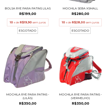
BOLSA RYE PARA PATINS LILAS
MOCHILA SEBA XSMALL
R$199,00
R$280,00
10
x de
R$19,90
sem juros
10
x de
R$28,00
sem juros
ESGOTADO
ESGOTADO
MOCHILA RYE PARA PATINS -
MOCHILA RYE PARA PATINS -
(LILÁS)
(VERMELHO)
R$350,00
R$350,00