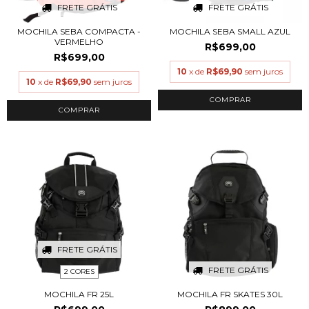
FRETE GRÁTIS
FRETE GRÁTIS
MOCHILA SEBA COMPACTA -
MOCHILA SEBA SMALL AZUL
VERMELHO
R$699,00
R$699,00
10
x de
R$69,90
sem juros
10
x de
R$69,90
sem juros
FRETE GRÁTIS
FRETE GRÁTIS
2 CORES
MOCHILA FR 25L
MOCHILA FR SKATES 30L