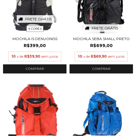
FRETE GRÁTIS
FRETE GRÁTIS
4 CORES
MOCHILA IS DENUONISS
MOCHILA SEBA SMALL PRETO
R$399,00
R$699,00
10
x de
R$39,90
sem juros
10
x de
R$69,90
sem juros
COMPRAR