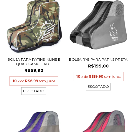
BOLSA PARA PATINS INLINE E
BOLSA RYE PARA PATINS PRETA
QUAD CAMUFLAD...
R$199,00
R$69,90
10
x de
R$19,90
sem juros
10
x de
R$6,99
sem juros
ESGOTADO
ESGOTADO