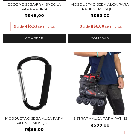
MOSQUETÃO SEBA ALÇA PARA
ECOBAG SEBA/FR - (SACOLA
PATINS - MOSQUE...
PARA PATINS)
R$60,00
R$48,00
10
x de
R$6,00
sem juros
9
x de
R$5,33
sem juros
MOSQUETÃO SEBA ALÇA PARA
IS STRAP - ALÇA PARA PATINS
PATINS - MOSQUE...
R$99,00
R$65,00