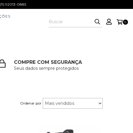
1) 92013-0885
ÇÕES
0
COMPRE COM SEGURANÇA
Seus dados sempre protegidos
Ordenar por