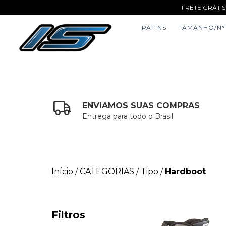
FRETE GRÁTIS
PATINS
TAMANHO/N°
ENVIAMOS SUAS COMPRAS
Entrega para todo o Brasil
Início
CATEGORIAS
Tipo
Hardboot
/
/
/
Filtros