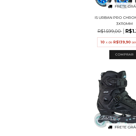
FRETE GRÁ
IS URBAN PRO CHRO
3X110MM
R$1
R$1.599,00
10
x de
R$139,90
se
COMPRAR
FRETE GRÁ