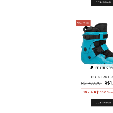
COMPRAR
7
%
OFF
FRETE GRÁ
BOTA FRX TE
R$1
R$1.450,00
10
x de
R$135,00
se
COMPRAR