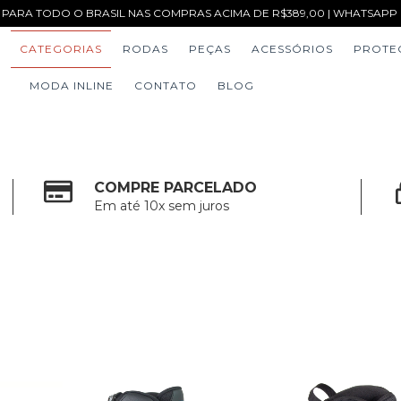
 PARA TODO O BRASIL NAS COMPRAS ACIMA DE R$389,00 | WHATSAPP (1
CATEGORIAS
RODAS
PEÇAS
ACESSÓRIOS
PROTE
MODA INLINE
CONTATO
BLOG
COMPRE PARCELADO
Em até 10x sem juros