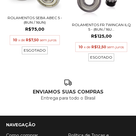
ROLAMENTOS SEBA ABEC 5 -
(8UN / 16UN)
ROLAMENTOS FR TWINCAN ILQ
R$75,00
5 - (8UN / 16U...
R$125,00
10
x de
R$7,50
sem juros
10
x de
R$12,50
sem juros
ESGOTADO
ESGOTADO
ENVIAMOS SUAS COMPRAS
Entrega para todo o Brasil
NAVEGAÇÃO
Como comprar
Política de Trocas e