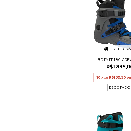
FRETE GRÁ
BOTA FR1 80 GRE
R$1.899,0
10
x de
R$189,90
se
ESGOTADO