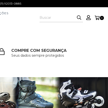
1) 92013-0885
ÇÕES
0
COMPRE COM SEGURANÇA
Seus dados sempre protegidos