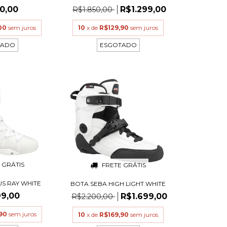
50,00
R$1.299,00
R$1.850,00
00
sem juros
10
x de
R$129,90
sem juros
TADO
ESGOTADO
 GRÁTIS
FRETE GRÁTIS
S RAY WHITE
BOTA SEBA HIGH LIGHT WHITE
99,00
R$1.699,00
R$2.200,00
90
sem juros
10
x de
R$169,90
sem juros