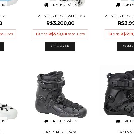
TIS
FRETE GRÁTIS
FRETE
 LZ
PATINS FR NEO 2 WHITE 80
PATINS FR NEO 
0
R$3.200,00
R$3.9
m juros
10
x de
R$320,00
sem juros
10
x de
R$399
COMPRAR
COMP
TIS
FRETE GRÁTIS
FRETE
TE
BOTA FR3 BLACK
BOTA S