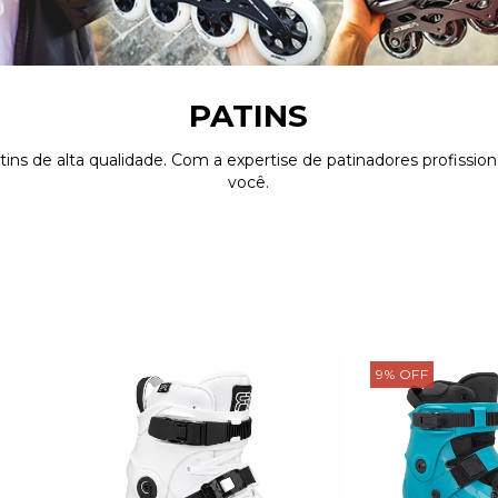
PATINS
ins de alta qualidade. Com a expertise de patinadores profissio
você.
9
%
OFF