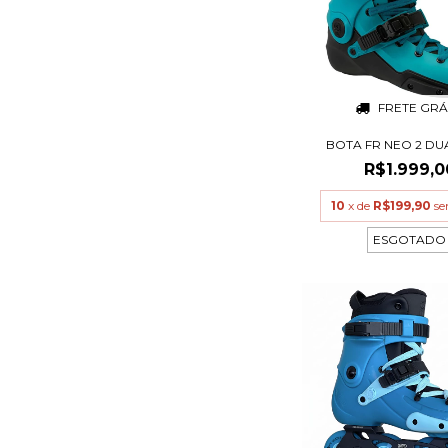
FRETE GRÁ
BOTA FR NEO 2 DU
R$1.999,0
10
x de
R$199,90
se
ESGOTADO