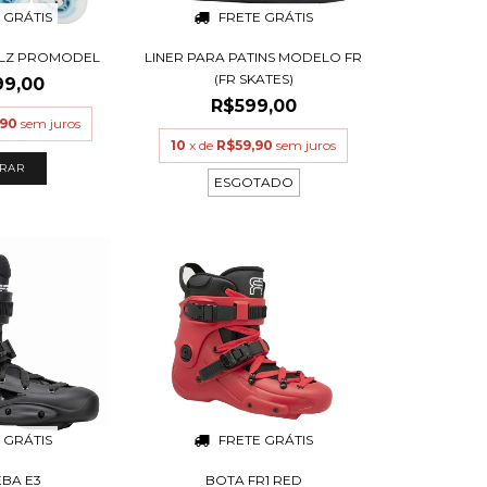
 GRÁTIS
FRETE GRÁTIS
1 LZ PROMODEL
LINER PARA PATINS MODELO FR
(FR SKATES)
99,00
R$599,00
,90
sem juros
10
x de
R$59,90
sem juros
RAR
ESGOTADO
 GRÁTIS
FRETE GRÁTIS
EBA E3
BOTA FR1 RED