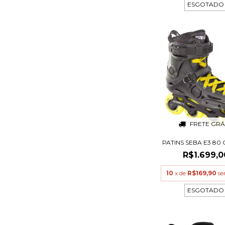
ESGOTADO
FRETE GRÁ
PATINS SEBA E3 80
R$1.699,0
10
x de
R$169,90
se
ESGOTADO