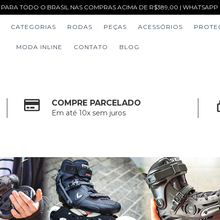
 PARA TODO O BRASIL NAS COMPRAS ACIMA DE R$389,00 | WHATSAPP (1
CATEGORIAS
RODAS
PEÇAS
ACESSÓRIOS
PROTE
MODA INLINE
CONTATO
BLOG
COMPRE PARCELADO
Em até 10x sem juros