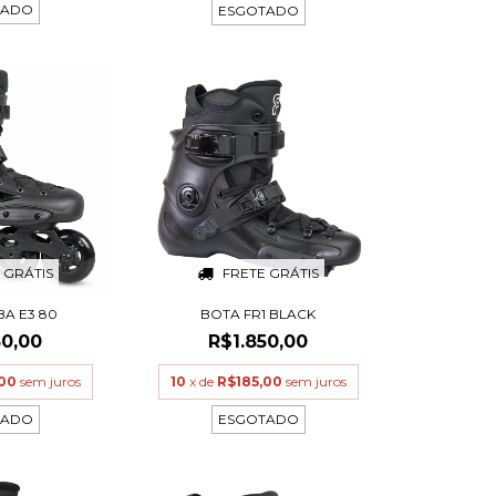
TADO
ESGOTADO
 GRÁTIS
FRETE GRÁTIS
BA E3 80
BOTA FR1 BLACK
50,00
R$1.850,00
,00
sem juros
10
x de
R$185,00
sem juros
TADO
ESGOTADO