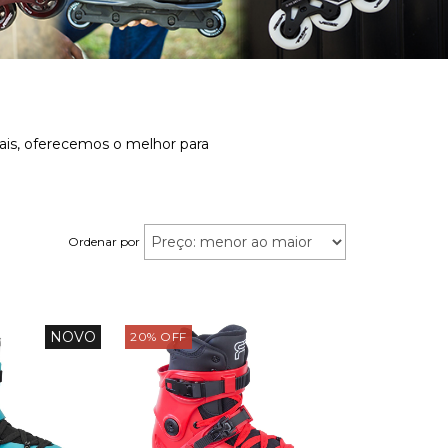
nais, oferecemos o melhor para
Ordenar por
NOVO
20
%
OFF