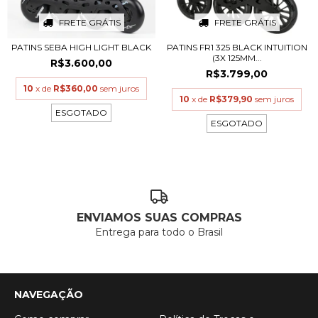
FRETE GRÁTIS
FRETE GRÁTIS
PATINS SEBA HIGH LIGHT BLACK
PATINS FR1 325 BLACK INTUITION
(3X 125MM...
R$3.600,00
R$3.799,00
10
x de
R$360,00
sem juros
10
x de
R$379,90
sem juros
ESGOTADO
ESGOTADO
ENVIAMOS SUAS COMPRAS
Entrega para todo o Brasil
NAVEGAÇÃO