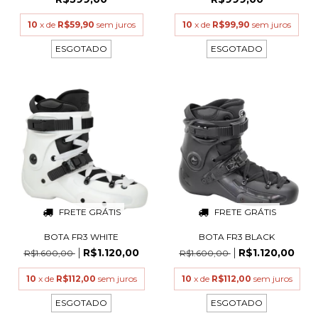
10
x de
R$59,90
sem juros
10
x de
R$99,90
sem juros
ESGOTADO
ESGOTADO
FRETE GRÁTIS
FRETE GRÁTIS
BOTA FR3 WHITE
BOTA FR3 BLACK
R$1.120,00
R$1.120,00
R$1.600,00
R$1.600,00
10
x de
R$112,00
sem juros
10
x de
R$112,00
sem juros
ESGOTADO
ESGOTADO