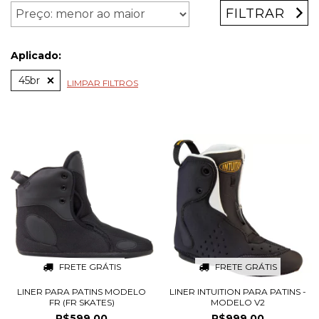
FILTRAR
Aplicado:
45br
LIMPAR FILTROS
FRETE GRÁTIS
FRETE GRÁTIS
LINER PARA PATINS MODELO
LINER INTUITION PARA PATINS -
FR (FR SKATES)
MODELO V2
R$599,00
R$999,00