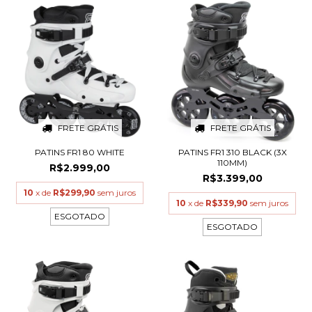
FRETE GRÁTIS
FRETE GRÁTIS
PATINS FR1 80 WHITE
PATINS FR1 310 BLACK (3X
110MM)
R$2.999,00
R$3.399,00
10
x de
R$299,90
sem juros
10
x de
R$339,90
sem juros
ESGOTADO
ESGOTADO