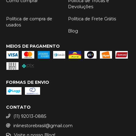
Como comprar
Política de Trocas e
Devoluções
Política de compra de
Política de Frete Grátis
usados
Blog
MEIOS DE PAGAMENTO
FORMAS DE ENVIO
CONTATO
(11) 92013-0885
inlinestorebrasil@gmail.com
Visite o nosso Blog!