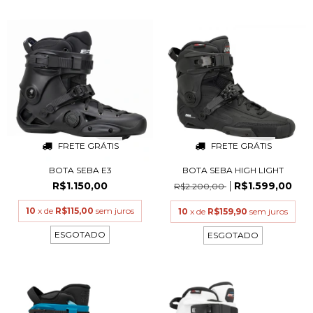
FRETE GRÁTIS
FRETE GRÁTIS
BOTA SEBA E3
BOTA SEBA HIGH LIGHT
R$1.150,00
R$1.599,00
R$2.200,00
10
x de
R$115,00
sem juros
10
x de
R$159,90
sem juros
ESGOTADO
ESGOTADO