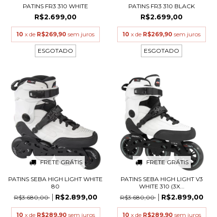
PATINS FR3 310 WHITE
PATINS FR3 310 BLACK
R$2.699,00
R$2.699,00
10
x de
R$269,90
sem juros
10
x de
R$269,90
sem juros
ESGOTADO
ESGOTADO
FRETE GRÁTIS
FRETE GRÁTIS
PATINS SEBA HIGH LIGHT WHITE
PATINS SEBA HIGH LIGHT V3
80
WHITE 310 (3X...
R$2.899,00
R$2.899,00
R$3.680,00
R$3.680,00
10
x de
R$289,90
sem juros
10
x de
R$289,90
sem juros