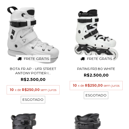
FRETE GRÁTIS
FRETE GRÁTIS
BOTA FR AP - UFR STREET
PATINS FR3 80 WHITE
ANTONY POTTIER I...
R$2.500,00
R$2.500,00
10
x de
R$250,00
sem juros
10
x de
R$250,00
sem juros
ESGOTADO
ESGOTADO