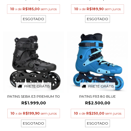
10
x de
R$185,00
sem juros
10
x de
R$189,90
sem juros
ESGOTADO
ESGOTADO
FRETE GRÁTIS
FRETE GRÁTIS
PATINS SEBA E3 PREMIUM 110
PATINS FR3 80 BLUE
R$1.999,00
R$2.500,00
10
x de
R$199,90
sem juros
10
x de
R$250,00
sem juros
ESGOTADO
ESGOTADO