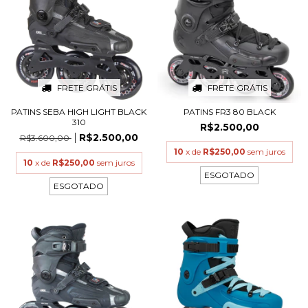
FRETE GRÁTIS
FRETE GRÁTIS
PATINS SEBA HIGH LIGHT BLACK
PATINS FR3 80 BLACK
310
R$2.500,00
R$2.500,00
R$3.600,00
10
x de
R$250,00
sem juros
10
x de
R$250,00
sem juros
ESGOTADO
ESGOTADO