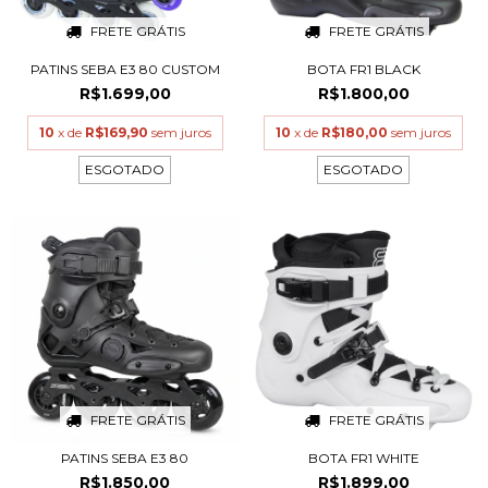
FRETE GRÁTIS
FRETE GRÁTIS
PATINS SEBA E3 80 CUSTOM
BOTA FR1 BLACK
R$1.699,00
R$1.800,00
10
x de
R$169,90
sem juros
10
x de
R$180,00
sem juros
ESGOTADO
ESGOTADO
FRETE GRÁTIS
FRETE GRÁTIS
PATINS SEBA E3 80
BOTA FR1 WHITE
R$1.850,00
R$1.899,00