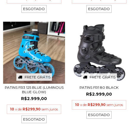
ESGOTADO
ESGOTADO
FRETE GRÁTIS
FRETE GRÁTIS
PATINS FR3 125 BLUE (LUMINOUS
PATINS FR1 80 BLACK
BLUE GLOW)
R$2.999,00
R$2.999,00
10
x de
R$299,90
sem juros
10
x de
R$299,90
sem juros
ESGOTADO
ESGOTADO