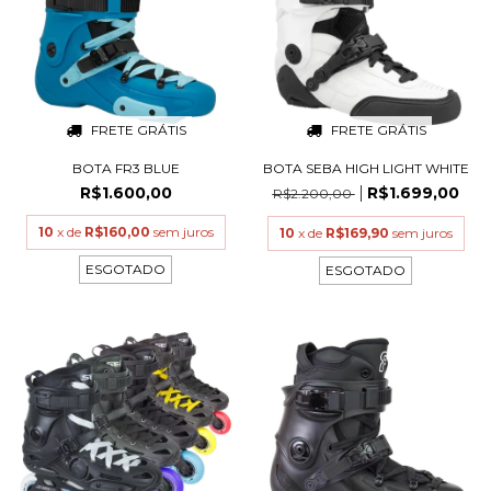
FRETE GRÁTIS
FRETE GRÁTIS
BOTA FR3 BLUE
BOTA SEBA HIGH LIGHT WHITE
R$1.600,00
R$1.699,00
R$2.200,00
10
x de
R$160,00
sem juros
10
x de
R$169,90
sem juros
ESGOTADO
ESGOTADO