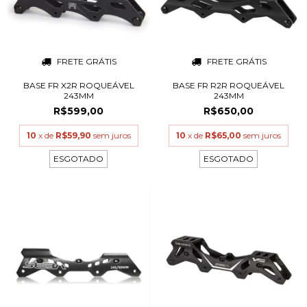
FRETE GRÁTIS
FRETE GRÁTIS
BASE FR X2R ROQUEÁVEL
BASE FR R2R ROQUEÁVEL
243MM
243MM
R$599,00
R$650,00
10
x de
R$59,90
sem juros
10
x de
R$65,00
sem juros
ESGOTADO
ESGOTADO