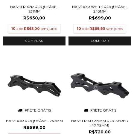
BASE FR X2R ROQUEÁVEL
BASE X3R WHITE ROQUEÁVEL
231MM
243MM
R$650,00
R$699,00
10
x de
R$65,00
sem juros
10
x de
R$69,90
sem juros
COMPRAR
COMPRAR
FRETE GRÁTIS
FRETE GRÁTIS
BASE X3R ROQUEÁVEL 243MM
BASE FR 4D 219MM ROCKERED
(4X 72MM)
R$699,00
R$720,00