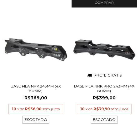
COMPRAR
FRETE GRÁTIS
BASE FILA NRK 243MM (4X
BASE FILA NRK PRO 243MM (4X
80MM)
80MM)
R$369,00
R$399,00
10
x de
R$36,90
sem juros
10
x de
R$39,90
sem juros
ESGOTADO
ESGOTADO