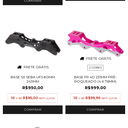
COMPRAR
FRETE GRÁTIS
FRETE GRÁTIS
2 CORES
BASE SX SEBA UFS 80MM
BASE FR 4D 231MM PRÉ-
243MM
ROQUEADO (4 X 76MM)
R$950,00
R$999,00
10
x de
R$95,00
sem juros
10
x de
R$99,90
sem juros
COMPRAR
COMPRAR