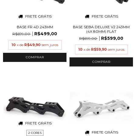
FRETE GRÁTIS
FRETE GRÁTIS
BASE FR 4D 243MM
BASE SEBA DELUXE V2 243MM
(4X 80MM) FLAT
R$499,00
R$699,00
R$599,00
R$699,00
10
x de
R$49,90
sem juros
10
x de
R$59,90
sem juros
COMPRAR
COMPRAR
FRETE GRÁTIS
FRETE GRÁTIS
2 CORES