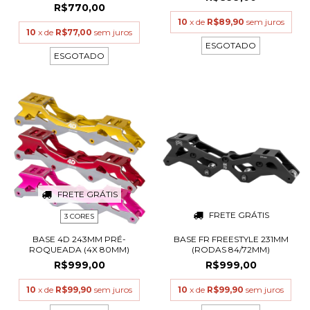
R$770,00
10
x de
R$89,90
sem juros
10
x de
R$77,00
sem juros
ESGOTADO
ESGOTADO
FRETE GRÁTIS
FRETE GRÁTIS
3 CORES
BASE 4D 243MM PRÉ-
BASE FR FREESTYLE 231MM
ROQUEADA (4X 80MM)
(RODAS 84/72MM)
R$999,00
R$999,00
10
x de
R$99,90
sem juros
10
x de
R$99,90
sem juros