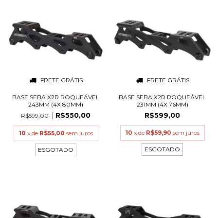
FRETE GRÁTIS
FRETE GRÁTIS
BASE SEBA X2R ROQUEÁVEL
BASE SEBA X2R ROQUEÁVEL
243MM (4X 80MM)
231MM (4X 76MM)
R$550,00
R$599,00
R$599,00
10
x de
R$59,90
sem juros
10
x de
R$55,00
sem juros
ESGOTADO
ESGOTADO