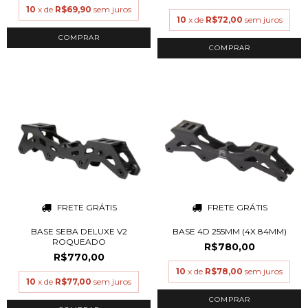
10
x de
R$69,90
sem juros
10
x de
R$72,00
sem juros
COMPRAR
FRETE GRÁTIS
FRETE GRÁTIS
BASE SEBA DELUXE V2
BASE 4D 255MM (4X 84MM)
ROQUEADO
R$780,00
R$770,00
10
x de
R$78,00
sem juros
10
x de
R$77,00
sem juros
COMPRAR