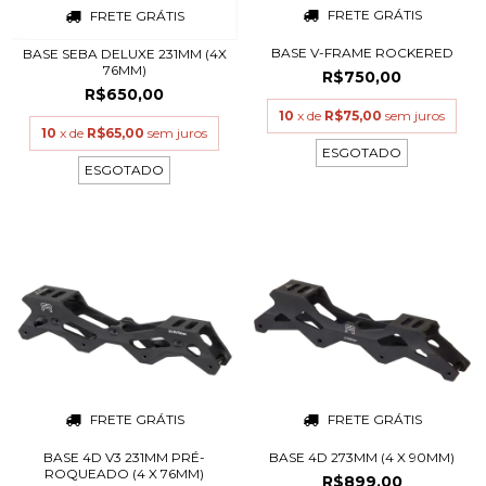
FRETE GRÁTIS
FRETE GRÁTIS
BASE V-FRAME ROCKERED
BASE SEBA DELUXE 231MM (4X
76MM)
R$750,00
R$650,00
10
x de
R$75,00
sem juros
10
x de
R$65,00
sem juros
ESGOTADO
ESGOTADO
FRETE GRÁTIS
FRETE GRÁTIS
BASE 4D V3 231MM PRÉ-
BASE 4D 273MM (4 X 90MM)
ROQUEADO (4 X 76MM)
R$899,00