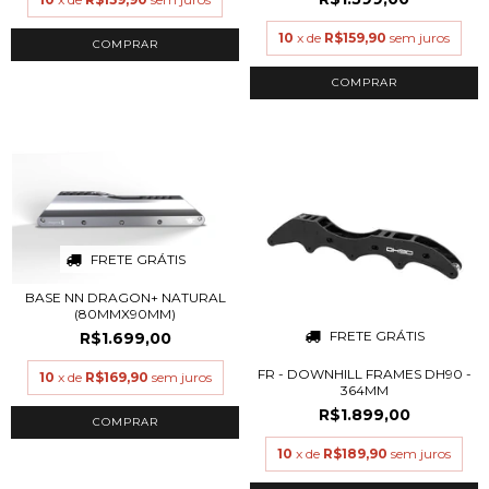
10
x de
R$159,90
sem juros
COMPRAR
COMPRAR
FRETE GRÁTIS
BASE NN DRAGON+ NATURAL
(80MMX90MM)
FRETE GRÁTIS
R$1.699,00
FR - DOWNHILL FRAMES DH90 -
10
x de
R$169,90
sem juros
364MM
R$1.899,00
COMPRAR
10
x de
R$189,90
sem juros