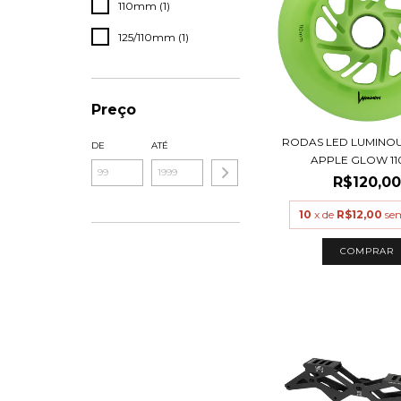
110mm (1)
125/110mm (1)
Preço
RODAS LED LUMINO
DE
ATÉ
APPLE GLOW 110
R$120,00
10
x de
R$12,00
se
COMPRAR