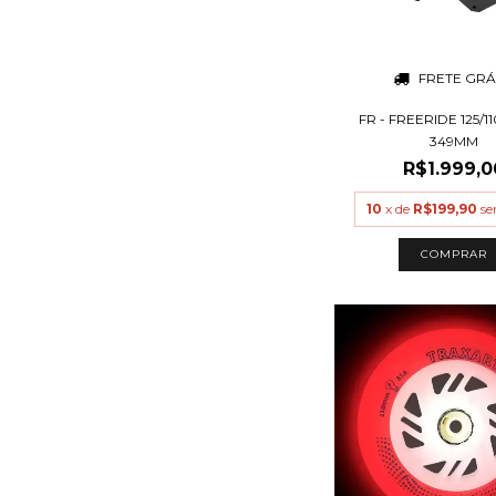
FRETE GRÁ
FR - FREERIDE 125/11
349MM
R$1.999,0
10
x de
R$199,90
se
COMPRAR