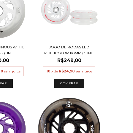
INOUS WHITE
JOGO DE RODAS LED
- (UNI...
MULTICOLOR 110MM (3UNI...
0,00
R$249,00
00
sem juros
10
x de
R$24,90
sem juros
RAR