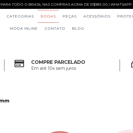
 PARA TODO O BRASIL NAS COMPRAS ACIMA DE R$389,00 | WHATSAPP (1
CATEGORIAS
RODAS
PEÇAS
ACESSÓRIOS
PROTE
MODA INLINE
CONTATO
BLOG
COMPRE PARCELADO
Em até 10x sem juros
0mm