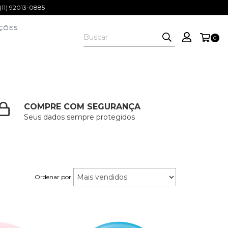
1) 92013-0885
ÇÕES
0
COMPRE COM SEGURANÇA
Seus dados sempre protegidos
Ordenar por