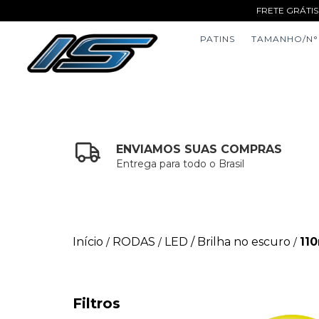
FRETE GRÁTIS
PATINS
TAMANHO/N°
ENVIAMOS SUAS COMPRAS
Entrega para todo o Brasil
Início
RODAS
LED / Brilha no escuro
11
/
/
/
Filtros