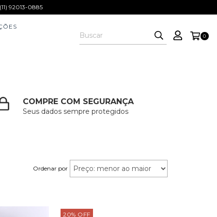
1) 92013-0885
ÇÕES
0
COMPRE COM SEGURANÇA
Seus dados sempre protegidos
Ordenar por
20
%
OFF