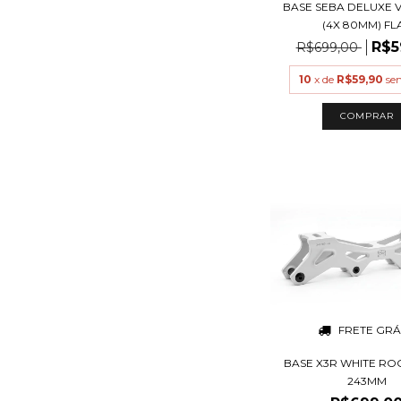
BASE SEBA DELUXE 
(4X 80MM) FL
R$5
R$699,00
10
x de
R$59,90
se
COMPRAR
FRETE GRÁ
BASE X3R WHITE R
243MM