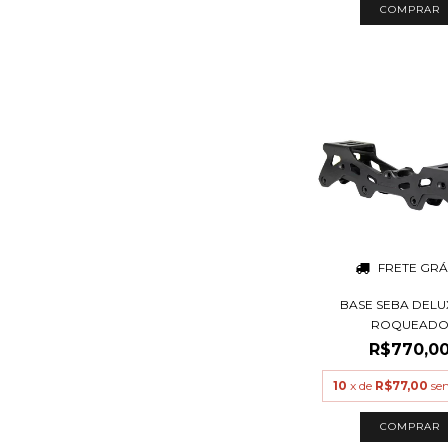
FRETE GRÁ
BASE SEBA DELU
ROQUEAD
R$770,0
10
x de
R$77,00
se
COMPRAR