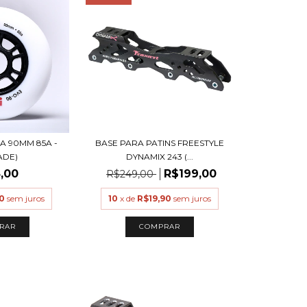
A 90MM 85A -
BASE PARA PATINS FREESTYLE
ADE)
DYNAMIX 243 (...
,00
R$199,00
R$249,00
0
sem juros
10
x de
R$19,90
sem juros
RAR