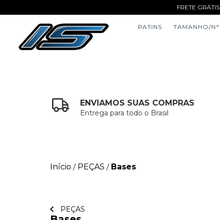
FRETE GRÁTIS
PATINS
TAMANHO/N°
ENVIAMOS SUAS COMPRAS
Entrega para todo o Brasil
Início
PEÇAS
Bases
/
/
PEÇAS
Bases