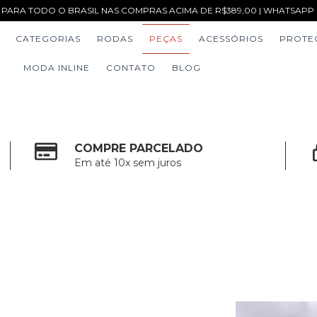
 PARA TODO O BRASIL NAS COMPRAS ACIMA DE R$389,00 | WHATSAPP (1
CATEGORIAS
RODAS
PEÇAS
ACESSÓRIOS
PROTE
MODA INLINE
CONTATO
BLOG
COMPRE PARCELADO
Em até 10x sem juros