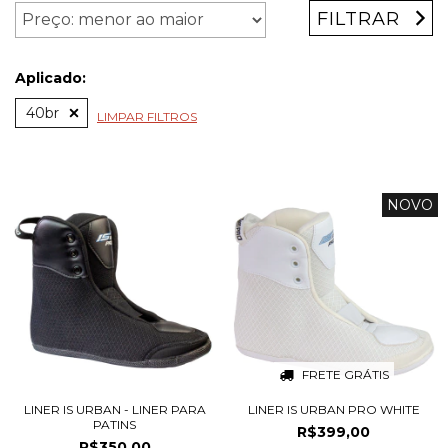
FILTRAR
Aplicado:
40br
LIMPAR FILTROS
NOVO
FRETE GRÁTIS
LINER IS URBAN - LINER PARA
LINER IS URBAN PRO WHITE
PATINS
R$399,00
R$350,00