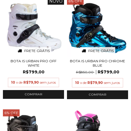
NOVO
6
%
OFF
FRETE GRÁTIS
FRETE GRÁTIS
BOTA IS URBAN PRO OFF
BOTA IS URBAN PRO CHROME
WHITE
BLUE
R$799,00
R$799,00
R$850,00
10
x de
R$79,90
sem juros
10
x de
R$79,90
sem juros
COMPRAR
COMPRAR
6
%
OFF