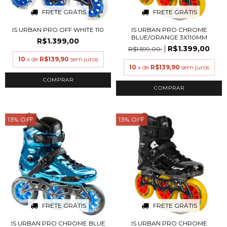
FRETE GRÁTIS
FRETE GRÁTIS
IS URBAN PRO OFF WHITE 110
IS URBAN PRO CHROME
BLUE/ORANGE 3X110MM
R$1.399,00
R$1.399,00
R$1.599,00
10
x de
R$139,90
sem juros
10
x de
R$139,90
sem juros
COMPRAR
COMPRAR
13
%
OFF
13
%
OFF
FRETE GRÁTIS
FRETE GRÁTIS
IS URBAN PRO CHROME BLUE
IS URBAN PRO CHROME