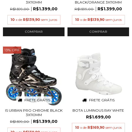
3X110MM
BLACK/ORANGE 3X110MM
R$1.399,00
R$1.399,00
R$1.599,00
R$1.599,00
10
x de
R$139,90
sem juros
10
x de
R$139,90
sem juros
COMPRAR
COMPRAR
13
%
OFF
FRETE GRÁTIS
FRETE GRÁTIS
IS URBAN PRO CHROME BLACK
BOTA LUMINOUS RAY WHITE
3X110MM
R$1.699,00
R$1.399,00
R$1.599,00
10
x de
R$169,90
sem juros