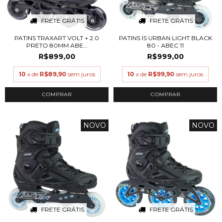
FRETE GRÁTIS
FRETE GRÁTIS
PATINS TRAXART VOLT + 2.0
PATINS IS URBAN LIGHT BLACK
PRETO 80MM ABE...
80 - ABEC 11
R$899,00
R$999,00
10
x de
R$89,90
sem juros
10
x de
R$99,90
sem juros
COMPRAR
COMPRAR
NOVO
NOVO
FRETE GRÁTIS
FRETE GRÁTIS