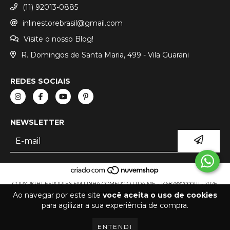
(11) 92013-0885
inlinestorebrasil@gmail.com
Visite o nosso Blog!
R. Domingos de Santa Maria, 499 - Vila Guarani
REDES SOCIAIS
NEWSLETTER
COPYRIGHT ESPORTES EM LINHA COMERCIO LTDA ME - 14682997000111 - 2026.
Ao navegar por este site
você aceita o uso de cookies
TODOS OS DIREITOS RESERVADOS.
para agilizar a sua experiência de compra.
ENTENDI