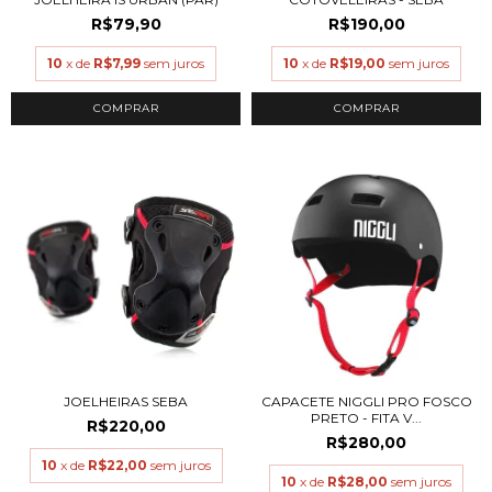
R$79,90
R$190,00
10
x de
R$7,99
sem juros
10
x de
R$19,00
sem juros
COMPRAR
COMPRAR
JOELHEIRAS SEBA
CAPACETE NIGGLI PRO FOSCO
PRETO - FITA V...
R$220,00
R$280,00
10
x de
R$22,00
sem juros
10
x de
R$28,00
sem juros