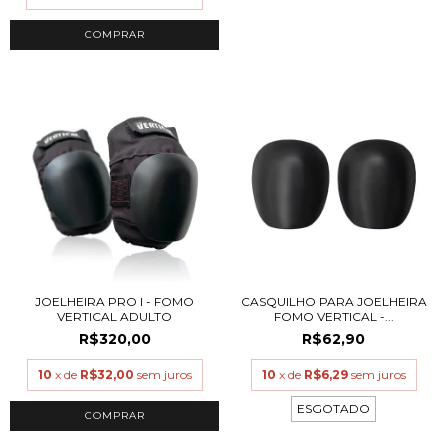
COMPRAR
JOELHEIRA PRO I - FOMO
CASQUILHO PARA JOELHEIRA
VERTICAL ADULTO
FOMO VERTICAL -...
R$320,00
R$62,90
10
x de
R$32,00
sem juros
10
x de
R$6,29
sem juros
ESGOTADO
COMPRAR