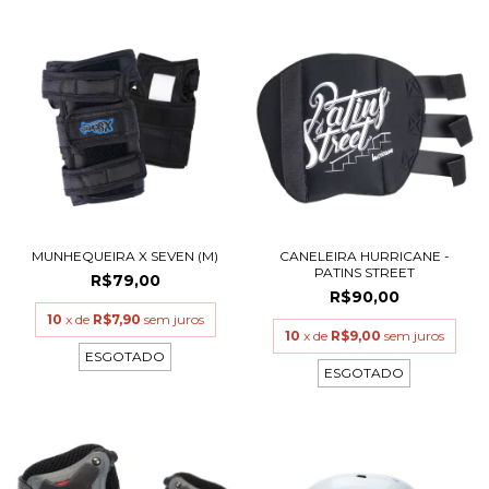
MUNHEQUEIRA X SEVEN (M)
CANELEIRA HURRICANE -
PATINS STREET
R$79,00
R$90,00
10
x de
R$7,90
sem juros
10
x de
R$9,00
sem juros
ESGOTADO
ESGOTADO