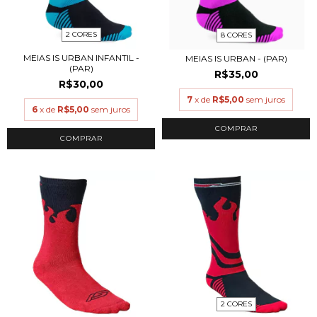
2 CORES
8 CORES
MEIAS IS URBAN INFANTIL -
MEIAS IS URBAN - (PAR)
(PAR)
R$35,00
R$30,00
7
x de
R$5,00
sem juros
6
x de
R$5,00
sem juros
COMPRAR
COMPRAR
2 CORES