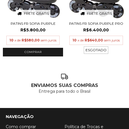
FRETE GRÁTIS
FRETE GRÁTIS
PATINS FR SOFIA PURPLE
PATINS FR SOFIA PURPLE PRO
R$5.800,00
R$6.400,00
10
x de
R$580,00
sem juros
10
x de
R$640,00
sem juros
ESGOTADO
COMPRAR
ENVIAMOS SUAS COMPRAS
Entrega para todo o Brasil
NAVEGAÇÃO
Como comprar
Política de Trocas e