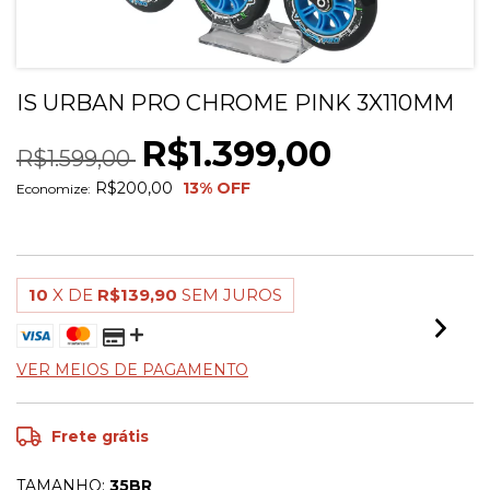
IS URBAN PRO CHROME PINK 3X110MM
R$1.399,00
R$1.599,00
R$200,00
13
% OFF
Economize:
10
X DE
R$139,90
SEM JUROS
VER MEIOS DE PAGAMENTO
Frete grátis
TAMANHO:
35BR