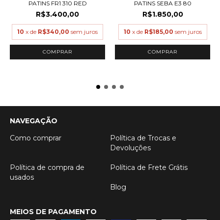
PATINS FR1 310 RED
PATINS SEBA E3 80
R$3.400,00
R$1.850,00
10
x de
R$340,00
sem juros
10
x de
R$185,00
sem juros
COMPRAR
COMPRAR
NAVEGAÇÃO
Como comprar
Política de Trocas e
Devoluções
Política de compra de
Política de Frete Grátis
usados
Blog
MEIOS DE PAGAMENTO