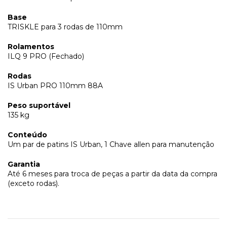
Base
TRISKLE para 3 rodas de 110mm
Rolamentos
ILQ 9 PRO (Fechado)
Rodas
IS Urban PRO 110mm 88A
Peso suportável
135 kg
Conteúdo
Um par de patins IS Urban, 1 Chave allen para manutenção
Garantia
Até 6 meses para troca de peças a partir da data da compra
(exceto rodas).