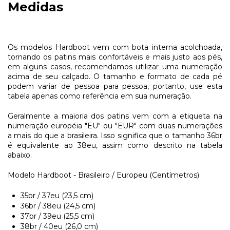
Medidas
Os modelos Hardboot vem com bota interna acolchoada,
tornando os patins mais confortáveis e mais justo aos pés,
em alguns casos, recomendamos utilizar uma numeração
acima de seu calçado. O tamanho e formato de cada pé
podem variar de pessoa para pessoa, portanto, use esta
tabela apenas como referência em sua numeração.
Geralmente a maioria dos patins vem com a etiqueta na
numeração européia "EU" ou "EUR" com duas numerações
a mais do que a brasileira. Isso significa que o tamanho 36br
é equivalente ao 38eu, assim como descrito na tabela
abaixo.
Modelo Hardboot - Brasileiro / Europeu (Centímetros)​
35br / 37eu (23,5 cm)
36br / 38eu (24,5 cm)
37br / 39eu (25,5 cm)
38br / 40eu (26,0 cm)