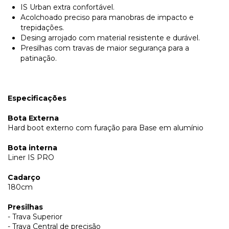
IS Urban extra confortável.
Acolchoado preciso para manobras de impacto e
trepidações.
Desing arrojado com material resistente e durável.
Presilhas com travas de maior segurança para a
patinação.
Especificações
Bota Externa
Hard boot externo com furação para Base em alumínio
Bota interna
Liner IS PRO
Cadarço
180cm
Presilhas
- Trava Superior
- Trava Central de precisão