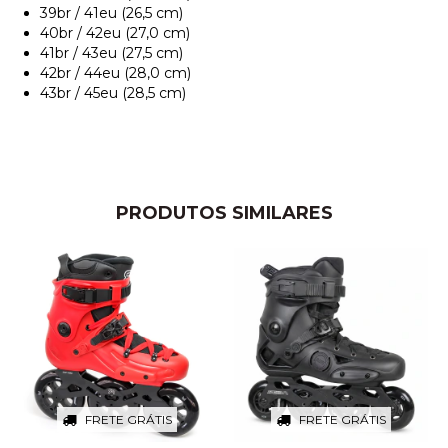
39br / 41eu (26,5 cm)
40br / 42eu (27,0 cm)
41br / 43eu (27,5 cm)
42br / 44eu (28,0 cm)
43br / 45eu (28,5 cm)
PRODUTOS SIMILARES
FRETE GRÁTIS
FRETE GRÁTIS