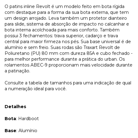
O patins inline Revolt é um modelo feito em bota rígida
com destaque para a forma da sua bota externa, que tem
um design arrojado. Leva também um protetor dianteiro
para slide, sistema de absorção de impacto no calcanhar e
bota interna acolchoada para mais conforto. Também
possui 3 fechamentos: trava superior, cadarço e trava
central para maior firmeza nos pés. Sua base universal é de
alumínio e sem freio. Suas rodas são Traxart Revolt de
Poliuretano (PU) 80 mm com dureza 85A e cubo fechado -
para melhor performance durante a prática do urban. Os
rolamentos ABEC-9 proporcionam mais velocidade durante
a patinação.
Consulte a tabela de tamanhos para uma indicação de qual
a numeração ideal para você.
Detalhes
Bota
: Hardboot
Base
: Alumínio