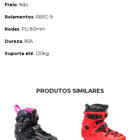
Freio
: Não
Rolamentos
: ABEC-9
Rodas
: PU 80mm
Dureza
: 85A
Suporta até
: 120kg
PRODUTOS SIMILARES