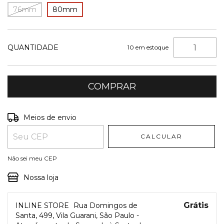
76mm
80mm
QUANTIDADE
10
em estoque
Entregas para o CEP:
ALTERAR CEP
Meios de envio
CALCULAR
Não sei meu CEP
Nossa loja
Grátis
INLINE STORE
Rua Domingos de
Santa, 499, Vila Guarani, São Paulo -