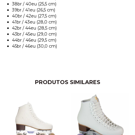
38br / 40eu (25,5 cm)
39br / 41eu (26,5 cm)
40br / 42eu (27,5 cm)
41br / 43eu (28,0 cm)
42br / 44eu (28,5 cm)
43br / 45eu (29,0 cm)
44br / 46eu (29,5 cm)
45br / 46eu (30,0 cm)
PRODUTOS SIMILARES