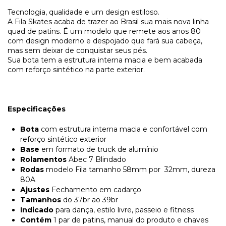
Tecnologia, qualidade e um design estiloso.
A Fila Skates acaba de trazer ao Brasil sua mais nova linha
quad de patins. É um modelo que remete aos anos 80
com design moderno e despojado que fará sua cabeça,
mas sem deixar de conquistar seus pés.
Sua bota tem a estrutura interna macia e bem acabada
com reforço sintético na parte exterior.
Especificações
Bota
com estrutura interna macia e confortável com
reforço sintético exterior
Base
em formato de truck de alumínio
Rolamentos
Abec 7 Blindado
Rodas
modelo Fila tamanho 58mm por 32mm, dureza
80A
Ajustes
Fechamento em cadarço
Tamanhos
do 37br ao 39br
Indicado
para dança, estilo livre, passeio e fitness
Contém
1 par de patins, manual do produto e chaves