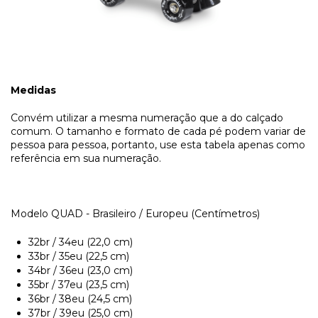
Medidas
Convém utilizar a mesma numeração que a do calçado
comum. O tamanho e formato de cada pé podem variar de
pessoa para pessoa, portanto, use esta tabela apenas como
referência em sua numeração.
Modelo QUAD - Brasileiro / Europeu (Centímetros)
32br / 34eu (22,0 cm)
33br / 35eu (22,5 cm)
34br / 36eu (23,0 cm)
35br / 37eu (23,5 cm)
36br / 38eu (24,5 cm)
37br / 39eu (25,0 cm)