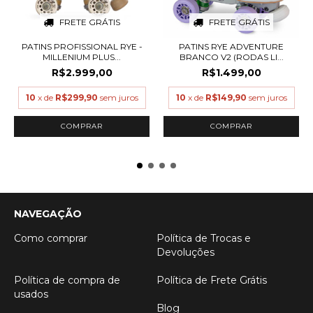
FRETE GRÁTIS
FRETE GRÁTIS
PATINS PROFISSIONAL RYE -
PATINS RYE ADVENTURE
MILLENIUM PLUS...
BRANCO V2 (RODAS LI...
R$2.999,00
R$1.499,00
10
x de
R$299,90
sem juros
10
x de
R$149,90
sem juros
COMPRAR
COMPRAR
NAVEGAÇÃO
Como comprar
Política de Trocas e
Devoluções
Política de compra de
Política de Frete Grátis
usados
Blog