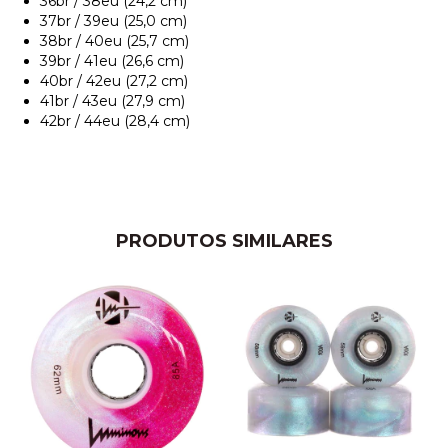
36br / 38eu (24,2 cm)
37br / 39eu (25,0 cm)
38br / 40eu (25,7 cm)
39br / 41eu (26,6 cm)
40br / 42eu (27,2 cm)
41br / 43eu (27,9 cm)
42br / 44eu (28,4 cm)
PRODUTOS SIMILARES