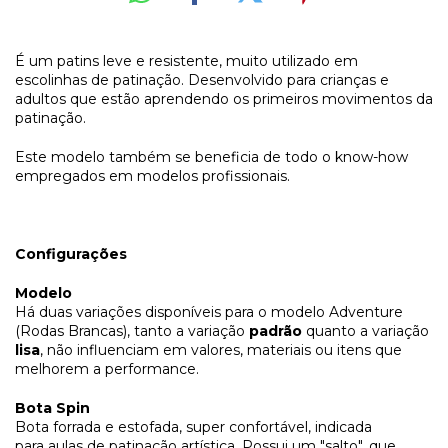
É um patins leve e resistente, muito utilizado em
escolinhas de patinação. Desenvolvido para crianças e
adultos que estão aprendendo os primeiros movimentos da
patinação.
Este modelo também se beneficia de todo o know-how
empregados em modelos profissionais.
Configurações
Modelo
Há duas variações disponíveis para o modelo Adventure
(Rodas Brancas), tanto a variação
padrão
quanto a variação
lisa
, não influenciam em valores, materiais ou itens que
melhorem a performance.
Bota Spin
Bota forrada e estofada, super confortável, indicada
para aulas de patinação artística. Possui um "salto", que