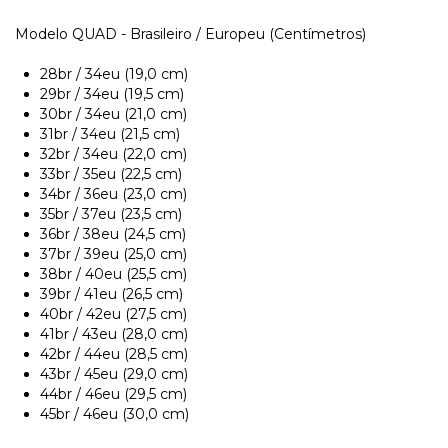
Modelo QUAD - Brasileiro / Europeu (Centímetros)
28br / 34eu (19,0 cm)
29br / 34eu (19,5 cm)
30br / 34eu (21,0 cm)
31br / 34eu (21,5 cm)
32br / 34eu (22,0 cm)
33br / 35eu (22,5 cm)
34br / 36eu (23,0 cm)
35br / 37eu (23,5 cm)
36br / 38eu (24,5 cm)
37br / 39eu (25,0 cm)
38br / 40eu (25,5 cm)
39br / 41eu (26,5 cm)
40br / 42eu (27,5 cm)
41br / 43eu (28,0 cm)
42br / 44eu (28,5 cm)
43br / 45eu (29,0 cm)
44br / 46eu (29,5 cm)
45br / 46eu (30,0 cm)