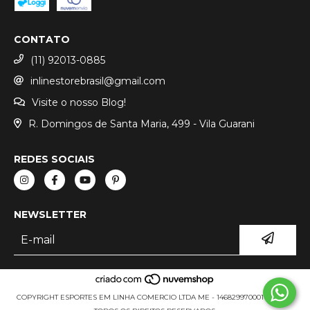
CONTATO
(11) 92013-0885
inlinestorebrasil@gmail.com
Visite o nosso Blog!
R. Domingos de Santa Maria, 499 - Vila Guarani
REDES SOCIAIS
NEWSLETTER
COPYRIGHT ESPORTES EM LINHA COMERCIO LTDA ME - 14682997000111 - 2026.