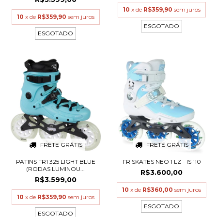
10
x de
R$359,90
sem juros
10
x de
R$359,90
sem juros
ESGOTADO
ESGOTADO
FRETE GRÁTIS
FRETE GRÁTIS
PATINS FR1 325 LIGHT BLUE
FR SKATES NEO 1 LZ - IS 110
(RODAS LUMINOU...
R$3.600,00
R$3.599,00
10
x de
R$360,00
sem juros
10
x de
R$359,90
sem juros
ESGOTADO
ESGOTADO