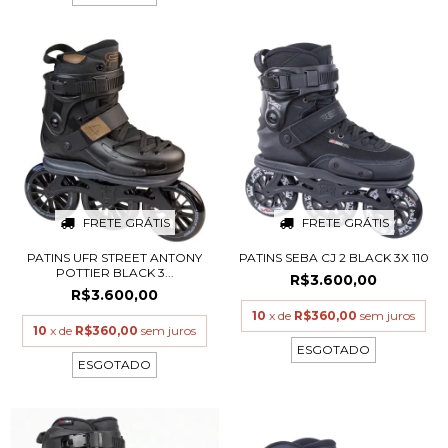
FRETE GRÁTIS
FRETE GRÁTIS
PATINS UFR STREET ANTONY
PATINS SEBA CJ 2 BLACK 3X 110
POTTIER BLACK 3...
R$3.600,00
R$3.600,00
10
x de
R$360,00
sem juros
10
x de
R$360,00
sem juros
ESGOTADO
ESGOTADO