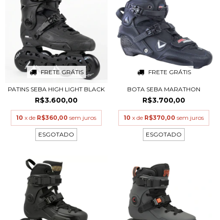
FRETE GRÁTIS
FRETE GRÁTIS
PATINS SEBA HIGH LIGHT BLACK
BOTA SEBA MARATHON
R$3.600,00
R$3.700,00
10
x de
R$360,00
sem juros
10
x de
R$370,00
sem juros
ESGOTADO
ESGOTADO