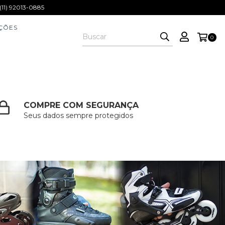
1) 92013-0885
ÇÕES
0
COMPRE COM SEGURANÇA
Seus dados sempre protegidos