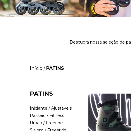
Descubra nossa seleção de pat
Início
PATINS
/
PATINS
Iniciante / Ajustáveis
Passeio / Fitness
Urban / Freeride
Slalom / Freestyle