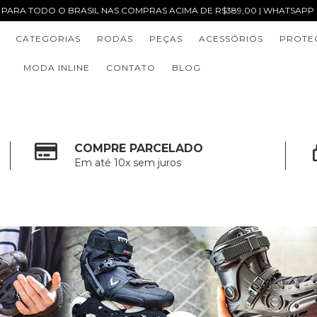
 PARA TODO O BRASIL NAS COMPRAS ACIMA DE R$389,00 | WHATSAPP (1
CATEGORIAS
RODAS
PEÇAS
ACESSÓRIOS
PROTE
MODA INLINE
CONTATO
BLOG
COMPRE PARCELADO
Em até 10x sem juros