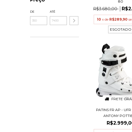
80
R$2
R$3.680,00
DE
ATÉ
10
x de
R$289,90
se
ESGOTADO
FRETE GRÁ
PATINS FR AP - UFR
ANTONY POTTIER
R$2.999,0