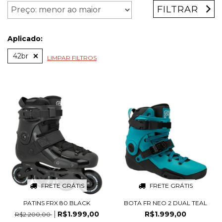
FILTRAR
Aplicado:
42br
LIMPAR FILTROS
FRETE GRÁTIS
FRETE GRÁTIS
PATINS FRX 80 BLACK
BOTA FR NEO 2 DUAL TEAL
R$1.999,00
R$1.999,00
R$2.200,00