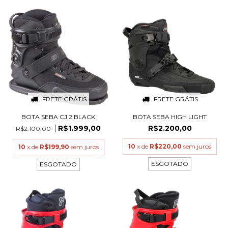
FRETE GRÁTIS
FRETE GRÁTIS
BOTA SEBA CJ 2 BLACK
BOTA SEBA HIGH LIGHT
R$1.999,00
R$2.200,00
R$2.100,00
10
x de
R$220,00
sem juros
10
x de
R$199,90
sem juros
ESGOTADO
ESGOTADO