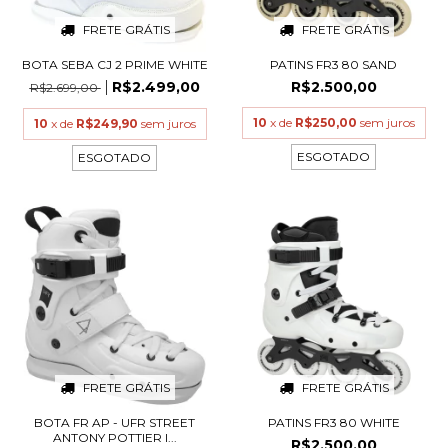
FRETE GRÁTIS
FRETE GRÁTIS
BOTA SEBA CJ 2 PRIME WHITE
PATINS FR3 80 SAND
R$2.499,00
R$2.500,00
R$2.699,00
10
x de
R$250,00
sem juros
10
x de
R$249,90
sem juros
ESGOTADO
ESGOTADO
FRETE GRÁTIS
FRETE GRÁTIS
BOTA FR AP - UFR STREET
PATINS FR3 80 WHITE
ANTONY POTTIER I...
R$2.500,00