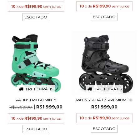
10
x de
R$199,90
sem juros
10
x de
R$199,90
sem juros
ESGOTADO
ESGOTADO
FRETE GRÁTIS
FRETE GRÁTIS
PATINS FRX 80 MINTY
PATINS SEBA E3 PREMIUM 110
R$1.999,00
R$1.999,00
R$2.200,00
10
x de
R$199,90
sem juros
10
x de
R$199,90
sem juros
ESGOTADO
ESGOTADO