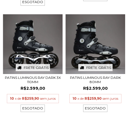
ESGOTADO
FRETE GRÁTIS
FRETE GRÁTIS
PATINS LUMINOUS RAY DARK 3X
PATINS LUMINOUS RAY DARK
110MM
80MM
R$2.599,00
R$2.599,00
10
x de
R$259,90
sem juros
10
x de
R$259,90
sem juros
ESGOTADO
ESGOTADO