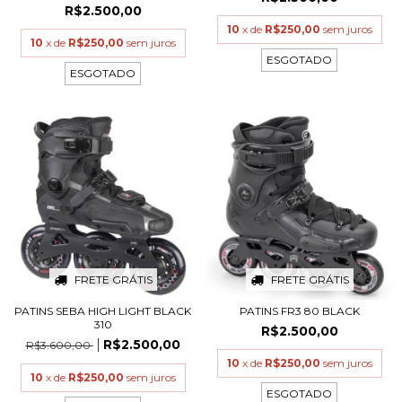
R$2.500,00
10
x de
R$250,00
sem juros
10
x de
R$250,00
sem juros
ESGOTADO
ESGOTADO
FRETE GRÁTIS
FRETE GRÁTIS
PATINS SEBA HIGH LIGHT BLACK
PATINS FR3 80 BLACK
310
R$2.500,00
R$2.500,00
R$3.600,00
10
x de
R$250,00
sem juros
10
x de
R$250,00
sem juros
ESGOTADO