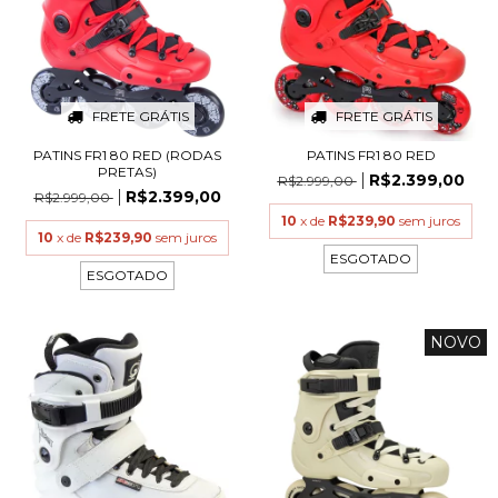
FRETE GRÁTIS
FRETE GRÁTIS
PATINS FR1 80 RED (RODAS
PATINS FR1 80 RED
PRETAS)
R$2.399,00
R$2.999,00
R$2.399,00
R$2.999,00
10
x de
R$239,90
sem juros
10
x de
R$239,90
sem juros
ESGOTADO
ESGOTADO
NOVO