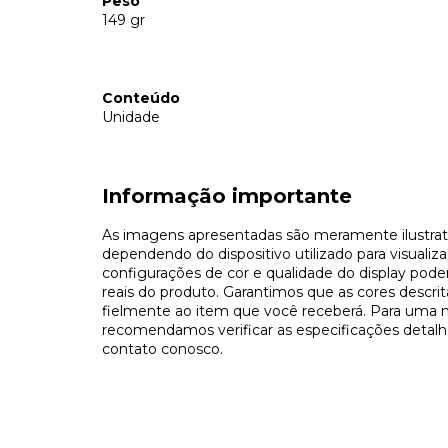
Peso
149 gr
Conteúdo
Unidade
Informação importante
As imagens apresentadas são meramente ilustrati
dependendo do dispositivo utilizado para visualiza
configurações de cor e qualidade do display pode
reais do produto. Garantimos que as cores descri
fielmente ao item que você receberá. Para uma 
recomendamos verificar as especificações detalh
contato conosco.