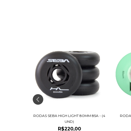
- (4 UND)
RODAS SEBA HIGH LIGHT 80MM 85A - (4
RODA
UND)
R$220,00