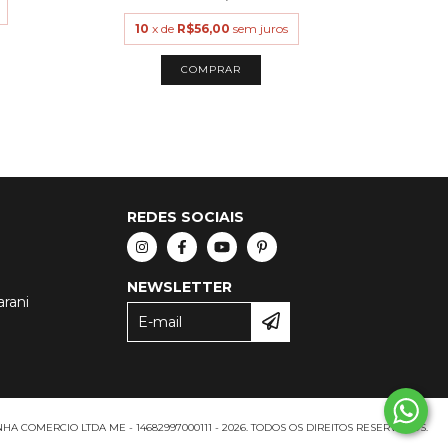
10
x de
R$56,00
sem juros
10
COMPRAR
REDES SOCIAIS
NEWSLETTER
arani
A COMERCIO LTDA ME - 14682997000111 - 2026. TODOS OS DIREITOS RESERVADOS.