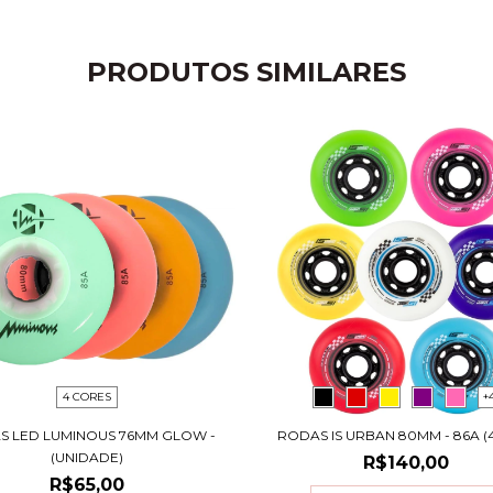
PRODUTOS SIMILARES
4 CORES
+
S LED LUMINOUS 76MM GLOW -
RODAS IS URBAN 80MM - 86A (
(UNIDADE)
R$140,00
R$65,00