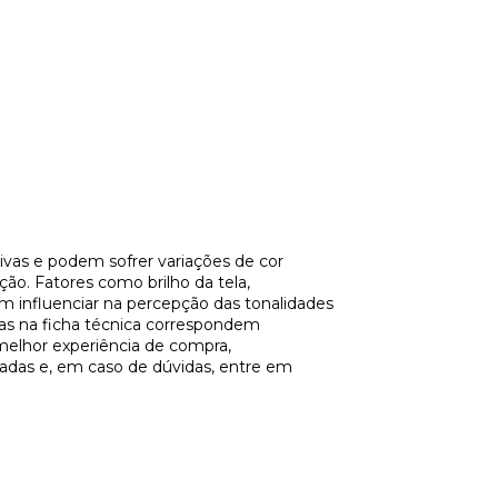
vas e podem sofrer variações de cor
ção. Fatores como brilho da tela,
m influenciar na percepção das tonalidades
tas na ficha técnica correspondem
melhor experiência de compra,
adas e, em caso de dúvidas, entre em