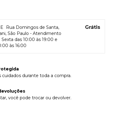
Grátis
RE
Rua Domingos de Santa,
rani, São Paulo - Atendimento
Sexta das 10:00 às 19:00 e
:00 às 16:00
rotegida
 cuidados durante toda a compra.
devoluções
tar, você pode trocar ou devolver.