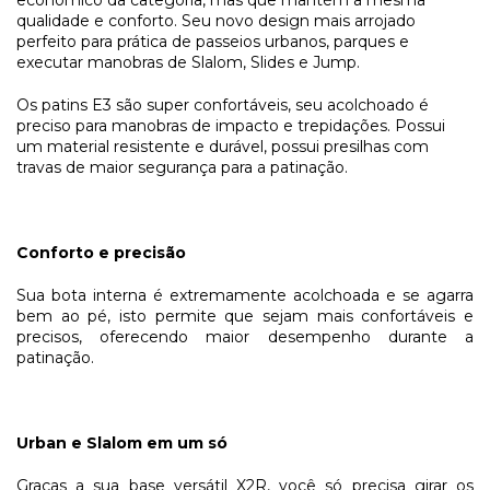
qualidade e conforto. Seu novo design mais arrojado
perfeito para prática de passeios urbanos, parques e
executar manobras de Slalom, Slides e Jump.
Os patins E3 são super confortáveis, seu acolchoado é
preciso para manobras de impacto e trepidações. Possui
um material resistente e durável, possui presilhas com
travas de maior segurança para a patinação.
Conforto e precisão
Sua bota interna é extremamente acolchoada e se agarra
bem ao pé, isto permite que sejam mais confortáveis e
precisos, oferecendo maior desempenho durante a
patinação.
Urban e Slalom em um só
Graças a sua base versátil X2R, você só precisa girar os