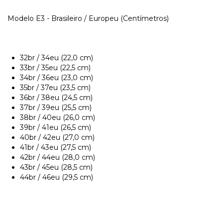
Modelo E3 - Brasileiro / Europeu (Centímetros)
32br / 34eu (22,0 cm)
33br / 35eu (22,5 cm)
34br / 36eu (23,0 cm)
35br / 37eu (23,5 cm)
36br / 38eu (24,5 cm)
37br / 39eu (25,5 cm)
38br / 40eu (26,0 cm)
39br / 41eu (26,5 cm)
40br / 42eu (27,0 cm)
41br / 43eu (27,5 cm)
42br / 44eu (28,0 cm)
43br / 45eu (28,5 cm)
44br / 46eu (29,5 cm)