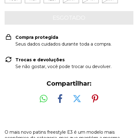
Compra protegida
Seus dados cuidados durante toda a compra.
Trocas e devoluções
Se não gostar, você pode trocar ou devolver.
Compartilhar:
O mais novo patins freestyle E3 é um modelo mais
econômico da categoria, mas que mantém a mesma