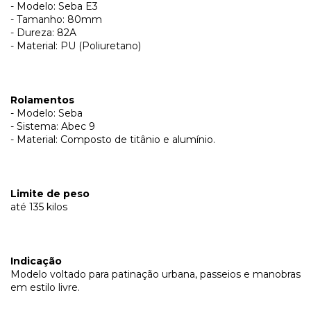
- Modelo: Seba E3
- Tamanho: 80mm
- Dureza: 82A
- Material: PU (Poliuretano)
Rolamentos
- Modelo: Seba
- Sistema: Abec 9
- Material: Composto de titânio e alumínio.
Limite de peso
até 135 kilos
Indicação
Modelo voltado para patinação urbana, passeios e manobras
em estilo livre.