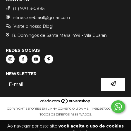
(11) 92013-0885
inlinestorebrasil@gmail.com
Visite o nosso Blog!
R. Domingos de Santa Maria, 499 - Vila Guarani
REDES SOCIAIS
NEWSLETTER
COPYRIGHT ESPORTES EM LINHA COMERCIO LTDA ME - 14682997000111 - 2026.
TODOS OS DIREITOS RESERVADOS.
Ao navegar por este site
você aceita o uso de cookies