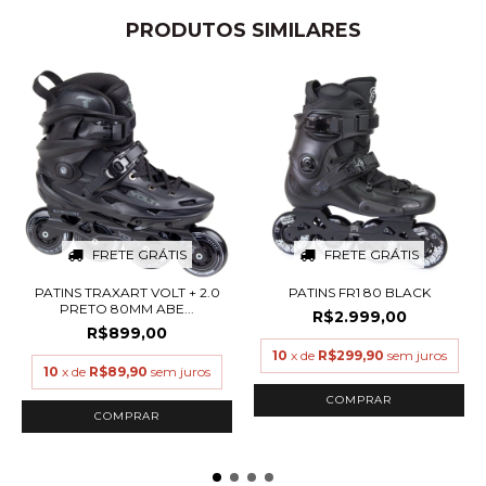
PRODUTOS SIMILARES
FRETE GRÁTIS
FRETE GRÁTIS
PATINS TRAXART VOLT + 2.0
PATINS FR1 80 BLACK
PRETO 80MM ABE...
R$2.999,00
R$899,00
10
x de
R$299,90
sem juros
10
x de
R$89,90
sem juros
COMPRAR
COMPRAR