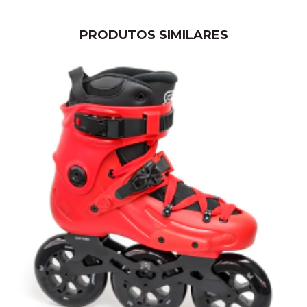
PRODUTOS SIMILARES