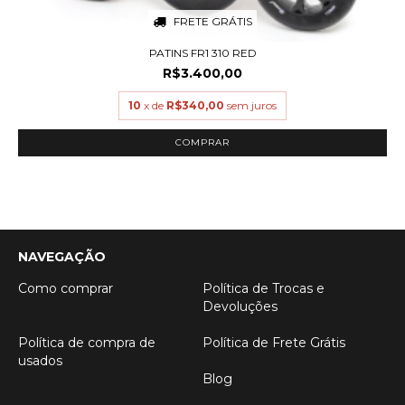
FRETE GRÁTIS
PATINS FR1 310 RED
R$3.400,00
10
x de
R$340,00
sem juros
COMPRAR
NAVEGAÇÃO
Como comprar
Política de Trocas e
Devoluções
Política de compra de
Política de Frete Grátis
usados
Blog