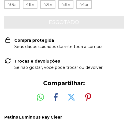
40br
41br
42br
43br
44br
Compra protegida
Seus dados cuidados durante toda a compra.
Trocas e devoluções
Se não gostar, você pode trocar ou devolver.
Compartilhar:
Patins Luminous Ray Clear