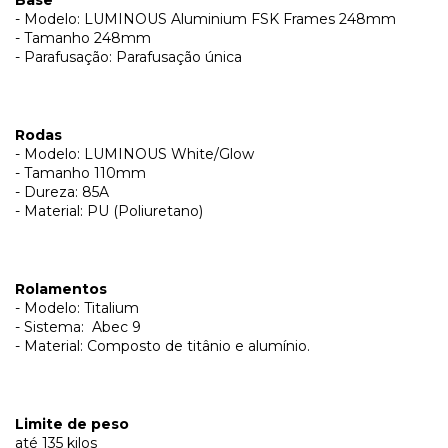
- Modelo: LUMINOUS Aluminium FSK Frames 248mm
- Tamanho 248mm
- Parafusação: Parafusação única
Rodas
- Modelo: LUMINOUS White/Glow
- Tamanho 110mm
- Dureza: 85A
- Material: PU (Poliuretano)
Rolamentos
- Modelo: Titalium
- Sistema: Abec 9
- Material: Composto de titânio e alumínio.
Limite de peso
até 135 kilos