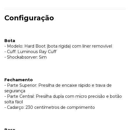
Configuração
Bota
- Modelo: Hard Boot (bota rígida) com líner removível
- Cuff: Luminous Ray Cuff
- Shockabsorver: Sim
Fechamento
- Parte Superior: Presilha de encaixe rápido e trava de
segurança
- Parte Central: Presilha dupla com micro precisão e botão
solta fácil
- Cadarço: 230 centímetros de comprimento
Base