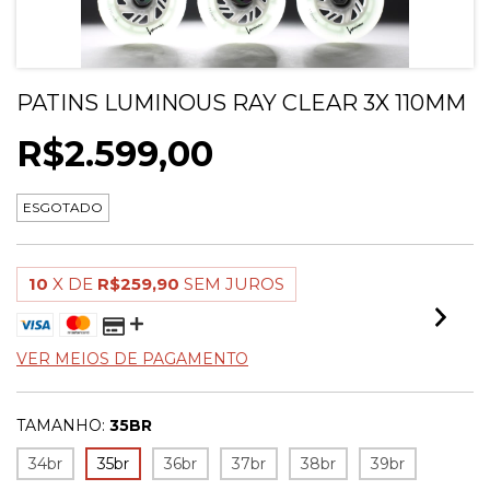
PATINS LUMINOUS RAY CLEAR 3X 110MM
R$2.599,00
ESGOTADO
10
X DE
R$259,90
SEM JUROS
VER MEIOS DE PAGAMENTO
TAMANHO:
35BR
34br
35br
36br
37br
38br
39br