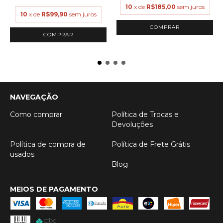
10
x de
R$185,00
sem juros
10
x de
R$99,90
sem juros
COMPRAR
COMPRAR
NAVEGAÇÃO
Como comprar
Política de Trocas e
Devoluções
Política de compra de
Política de Frete Grátis
usados
Blog
MEIOS DE PAGAMENTO