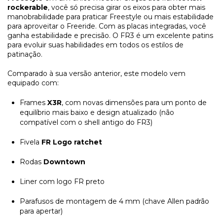
rockerable
, você só precisa girar os eixos para obter mais
manobrabilidade para praticar Freestyle ou mais estabilidade
para aproveitar o Freeride. Com as placas integradas, você
ganha estabilidade e precisão. O FR3 é um excelente patins
para evoluir suas habilidades em todos os estilos de
patinação.
Comparado à sua versão anterior, este modelo vem
equipado com:
Frames
X3R
, com novas dimensões para um ponto de
equilíbrio mais baixo e design atualizado (não
compatível com o shell antigo do FR3)
Fivela
FR Logo ratchet
Rodas
Downtown
Liner com logo FR preto
Parafusos de montagem de 4 mm (chave Allen padrão
para apertar)