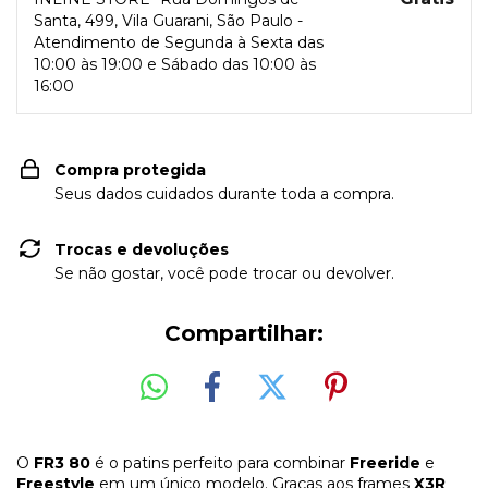
Santa, 499, Vila Guarani, São Paulo -
Atendimento de Segunda à Sexta das
10:00 às 19:00 e Sábado das 10:00 às
16:00
Compra protegida
Seus dados cuidados durante toda a compra.
Trocas e devoluções
Se não gostar, você pode trocar ou devolver.
Compartilhar:
O
FR3 80
é o patins perfeito para combinar
Freeride
e
Freestyle
em um único modelo. Graças aos frames
X3R