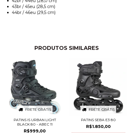
42br / 44eu (28,0 cm)
43br / 45eu (28,5 cm)
44br / 46eu (29,5 cm)
PRODUTOS SIMILARES
FRETE GRÁTIS
FRETE GRÁTIS
PATINS IS URBAN LIGHT
PATINS SEBA E3 80
BLACK 80 - ABEC 11
R$1.850,00
R$999,00