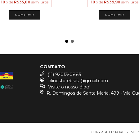
10
x de
R$35,00
sem juros
10
x de
R$39,90
sem juros
COMPRAR
COMPRAR
CONTATO
(11) 92013-0885
inlinestorebrasil@gmail.com
Visite o nosso Blog!
R. Domingos de Santa Maria, 499 - Vila Gu
COPYRIGHT ESPORTES EM LINH