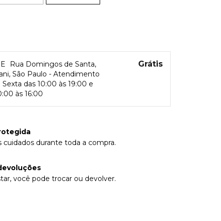
Grátis
RE
Rua Domingos de Santa,
rani, São Paulo - Atendimento
Sexta das 10:00 às 19:00 e
:00 às 16:00
rotegida
 cuidados durante toda a compra.
devoluções
tar, você pode trocar ou devolver.