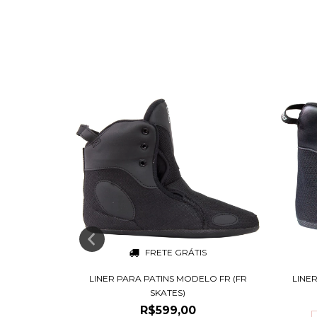
S
FRETE GRÁTIS
NS - MODELO
LINER PARA PATINS MODELO FR (FR
LINER
SKATES)
R$599,00