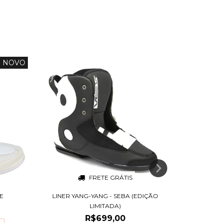
NOVO
FRETE GRÁTIS
E
LINER YANG-YANG - SEBA (EDIÇÃO
LINER 
LIMITADA)
R$699,00