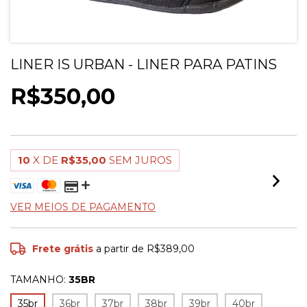
LINER IS URBAN - LINER PARA PATINS
R$350,00
10
X DE
R$35,00
SEM JUROS
VER MEIOS DE PAGAMENTO
Frete grátis
a partir de
R$389,00
TAMANHO:
35BR
35br
36br
37br
38br
39br
40br