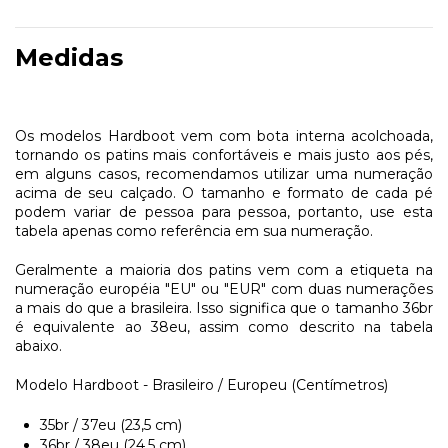
Medidas
Os modelos Hardboot vem com bota interna acolchoada,
tornando os patins mais confortáveis e mais justo aos pés,
em alguns casos, recomendamos utilizar uma numeração
acima de seu calçado. O tamanho e formato de cada pé
podem variar de pessoa para pessoa, portanto, use esta
tabela apenas como referência em sua numeração.
Geralmente a maioria dos patins vem com a etiqueta na
numeração européia "EU" ou "EUR" com duas numerações
a mais do que a brasileira. Isso significa que o tamanho 36br
é equivalente ao 38eu, assim como descrito na tabela
abaixo.
Modelo Hardboot - Brasileiro / Europeu (Centímetros)​
35br / 37eu (23,5 cm)
36br / 38eu (24,5 cm)