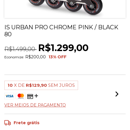
IS URBAN PRO CHROME PINK / BLACK
80
R$1.299,00
R$1.499,00
R$200,00
13
% OFF
Economize:
10
X DE
R$129,90
SEM JUROS
VER MEIOS DE PAGAMENTO
Frete grátis