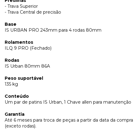
Presilhas
- Trava Superior
- Trava Central de precisão
Base
IS URBAN PRO 243mm para 4 rodas 80mm
Rolamentos
ILQ 9 PRO (Fechado)
Rodas
IS Urban 80mm 86A
Peso suportável
135 kg
Conteúdo
Um par de patins IS Urban, 1 Chave allen para manutenção
Garantia
Até 6 meses para troca de peças a partir da data da compra
(exceto rodas).