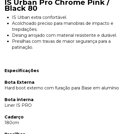
IS Urban Pro Chrome Pink /
Black 80
IS Urban extra confortável.
Acolchoado preciso para manobras de impacto e
trepidações.
Desing arrojado com material resistente e durável.
Presilhas com travas de maior segurança para a
patinação.
Especificações
Bota Externa
Hard boot externo com furação para Base em alumínio
Bota interna
Liner IS PRO
Cadarço
180cm