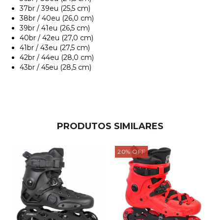
37br / 39eu (25,5 cm)
38br / 40eu (26,0 cm)
39br / 41eu (26,5 cm)
40br / 42eu (27,0 cm)
41br / 43eu (27,5 cm)
42br / 44eu (28,0 cm)
43br / 45eu (28,5 cm)
PRODUTOS SIMILARES
20
%
OFF