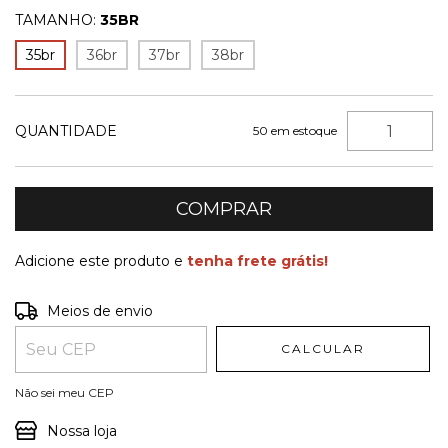
TAMANHO:
35BR
35br
36br
37br
38br
QUANTIDADE
50
em estoque
Adicione este produto e
tenha frete grátis!
Entregas para o CEP:
ALTERAR CEP
Meios de envio
CALCULAR
Não sei meu CEP
Nossa loja