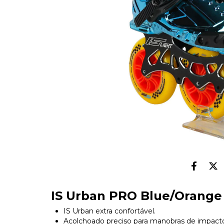
IS Urban PRO Blue/Orang
IS Urban extra confortável.
Acolchoado preciso para manobras de impacto