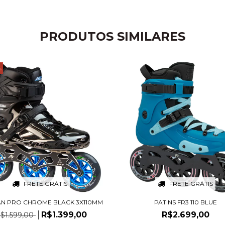
PRODUTOS SIMILARES
F
FRETE GRÁTIS
FRETE GRÁTIS
AN PRO CHROME BLACK 3X110MM
PATINS FR3 110 BLUE
R$1.399,00
R$2.699,00
$1.599,00