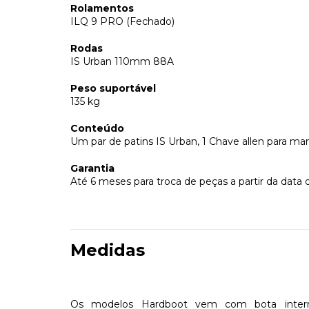
Rolamentos
ILQ 9 PRO (Fechado)
Rodas
IS Urban 110mm 88A
Peso suportável
135 kg
Conteúdo
Um par de patins IS Urban, 1 Chave allen para m
Garantia
Até 6 meses para troca de peças a partir da data 
Medidas
Os modelos Hardboot vem com bota interna