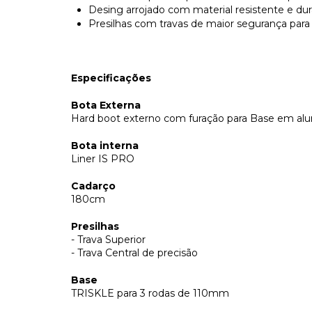
Desing arrojado com material resistente e dur
Presilhas com travas de maior segurança para 
Especificações
Bota Externa
Hard boot externo com furação para Base em alu
Bota interna
Liner IS PRO
Cadarço
180cm
Presilhas
- Trava Superior
- Trava Central de precisão
Base
TRISKLE para 3 rodas de 110mm