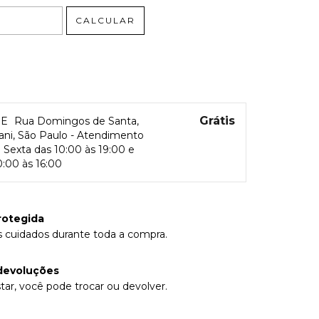
CALCULAR
Grátis
RE
Rua Domingos de Santa,
rani, São Paulo - Atendimento
Sexta das 10:00 às 19:00 e
:00 às 16:00
rotegida
 cuidados durante toda a compra.
devoluções
tar, você pode trocar ou devolver.