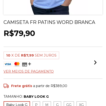
CAMISETA FR PATINS WORD BRANCA
R$79,90
10
X DE
R$7,99
SEM JUROS
VER MEIOS DE PAGAMENTO
Frete grátis
a partir de
R$389,00
TAMANHO:
BABY LOOK G
Baby Look G
P
M
G
GG
XG