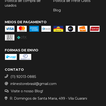
Política de compra de
Política de Frete Grátis
usados
Blog
MEIOS DE PAGAMENTO
FORMAS DE ENVIO
CONTATO
(11) 92013-0885
inlinestorebrasil@gmail.com
Visite o nosso Blog!
R. Domingos de Santa Maria, 499 - Vila Guarani