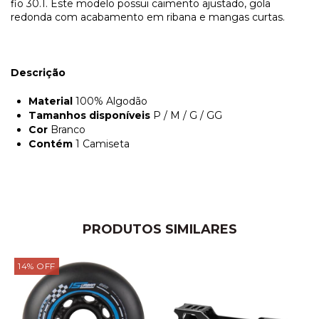
fio 30.1. Este modelo possui caimento ajustado, gola
redonda com acabamento em ribana e mangas curtas.
Descrição
Material
100% Algodão
Tamanhos disponíveis
P / M / G / GG
Cor
Branco
Contém
1 Camiseta
PRODUTOS SIMILARES
14
%
OFF