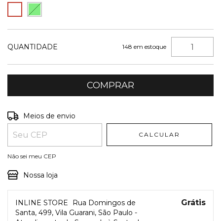
QUANTIDADE
148
em estoque
Entregas para o CEP:
ALTERAR CEP
Meios de envio
CALCULAR
Não sei meu CEP
Nossa loja
Grátis
INLINE STORE
Rua Domingos de
Santa, 499, Vila Guarani, São Paulo -