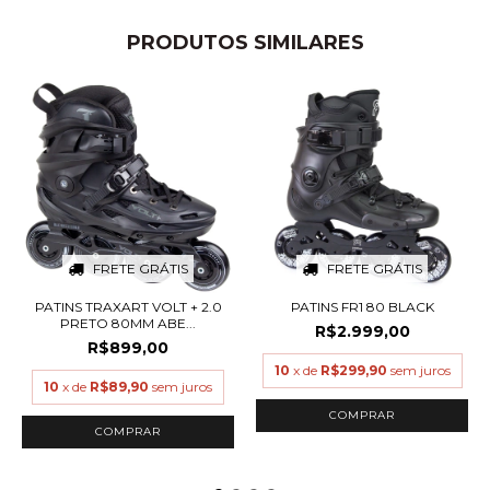
PRODUTOS SIMILARES
FRETE GRÁTIS
FRETE GRÁTIS
PATINS TRAXART VOLT + 2.0
PATINS FR1 80 BLACK
PRETO 80MM ABE...
R$2.999,00
R$899,00
10
x de
R$299,90
sem juros
10
x de
R$89,90
sem juros
COMPRAR
COMPRAR