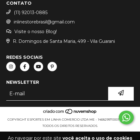
CONTATO
(11) 92013-0885
inlinestorebrasil@gmail.com
Visite o nosso Blog!
R. Domingos de Santa Maria, 499 - Vila Guarani
REDES SOCIAIS
NEWSLETTER
COPYRIGHT ESPORTES EM LINHA COMERCIO LTDA ME - 14682997000111 - 2026.
TODOS OS DIREITOS RESERVADOS.
Ao navegar por este site
você aceita o uso de cookies