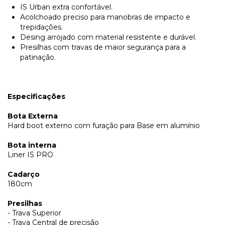
IS Urban extra confortável.
Acolchoado preciso para manobras de impacto e
trepidações.
Desing arrojado com material resistente e durável.
Presilhas com travas de maior segurança para a
patinação.
Especificações
Bota Externa
Hard boot externo com furação para Base em alumínio
Bota interna
Liner IS PRO
Cadarço
180cm
Presilhas
- Trava Superior
- Trava Central de precisão