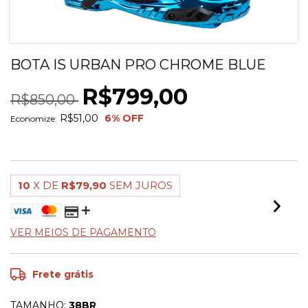
BOTA IS URBAN PRO CHROME BLUE
R$799,00
R$850,00
R$51,00
6
% OFF
Economize:
10
X DE
R$79,90
SEM JUROS
VER MEIOS DE PAGAMENTO
Frete grátis
TAMANHO:
38BR