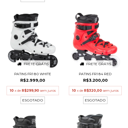
FRETE GRÁTIS
FRETE GRÁTIS
PATINS FR1 80 WHITE
PATINS FR1 84 RED
R$2.999,00
R$3.200,00
10
x de
R$299,90
sem juros
10
x de
R$320,00
sem juros
ESGOTADO
ESGOTADO