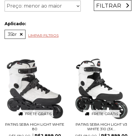
FILTRAR
Aplicado:
35br
LIMPAR FILTROS
FRETE GRÁTIS
FRETE GRÁTIS
PATINS SEBA HIGH LIGHT WHITE
PATINS SEBA HIGH LIGHT V3
80
WHITE 310 (3X...
R$2.899,00
R$2.899,00
R$3.680,00
R$3.680,00