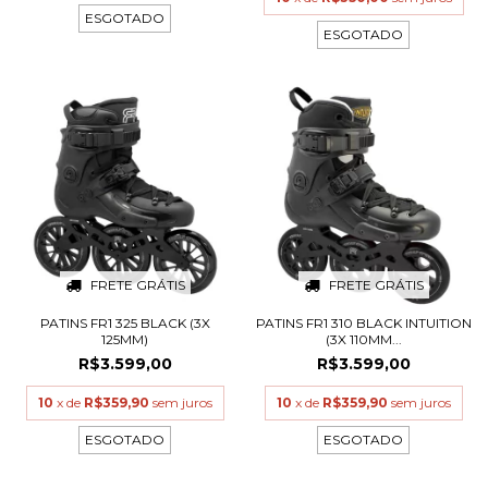
ESGOTADO
ESGOTADO
FRETE GRÁTIS
FRETE GRÁTIS
PATINS FR1 325 BLACK (3X
PATINS FR1 310 BLACK INTUITION
125MM)
(3X 110MM...
R$3.599,00
R$3.599,00
10
x de
R$359,90
sem juros
10
x de
R$359,90
sem juros
ESGOTADO
ESGOTADO