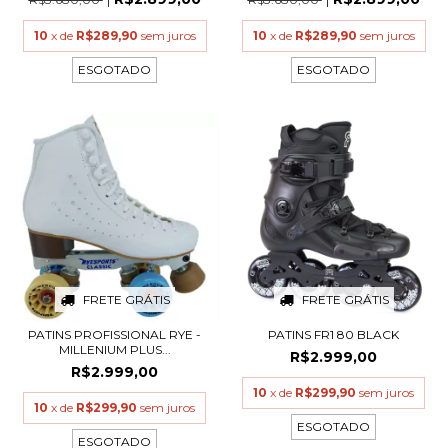
10
x de
R$289,90
sem juros
10
x de
R$289,90
sem juros
ESGOTADO
ESGOTADO
FRETE GRÁTIS
FRETE GRÁTIS
PATINS PROFISSIONAL RYE -
PATINS FR1 80 BLACK
MILLENIUM PLUS...
R$2.999,00
R$2.999,00
10
x de
R$299,90
sem juros
10
x de
R$299,90
sem juros
ESGOTADO
ESGOTADO