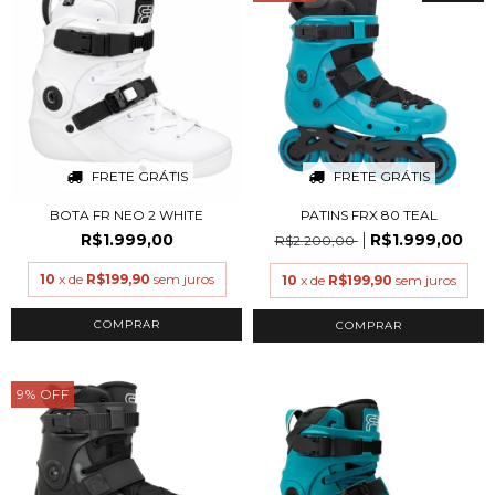
FRETE GRÁTIS
FRETE GRÁTIS
BOTA FR NEO 2 WHITE
PATINS FRX 80 TEAL
R$1.999,00
R$1.999,00
R$2.200,00
10
x de
R$199,90
sem juros
10
x de
R$199,90
sem juros
COMPRAR
COMPRAR
9
%
OFF