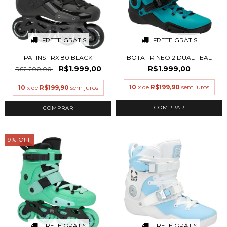
FRETE GRÁTIS
FRETE GRÁTIS
PATINS FRX 80 BLACK
BOTA FR NEO 2 DUAL TEAL
R$1.999,00
R$1.999,00
R$2.200,00
10
x de
R$199,90
sem juros
10
x de
R$199,90
sem juros
COMPRAR
COMPRAR
9
%
OFF
FRETE GRÁTIS
FRETE GRÁTIS