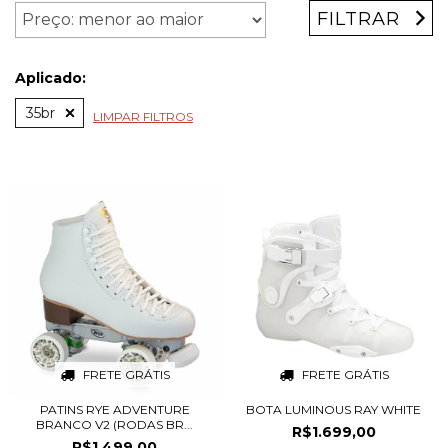
FILTRAR
Aplicado:
35br
LIMPAR FILTROS
FRETE GRÁTIS
FRETE GRÁTIS
PATINS RYE ADVENTURE
BOTA LUMINOUS RAY WHITE
BRANCO V2 (RODAS BR...
R$1.699,00
R$1.499,00