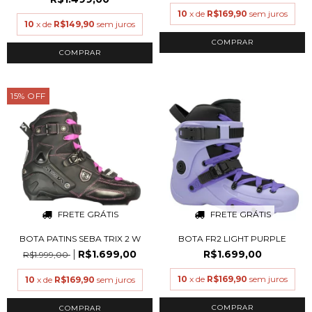
10
x de
R$169,90
sem juros
10
x de
R$149,90
sem juros
COMPRAR
COMPRAR
15
%
OFF
FRETE GRÁTIS
FRETE GRÁTIS
BOTA PATINS SEBA TRIX 2 W
BOTA FR2 LIGHT PURPLE
R$1.699,00
R$1.699,00
R$1.999,00
10
x de
R$169,90
sem juros
10
x de
R$169,90
sem juros
COMPRAR
COMPRAR