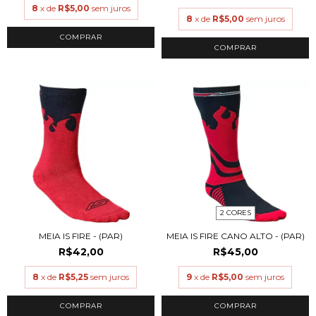
8
x de
R$5,00
sem juros
8
x de
R$5,00
sem juros
COMPRAR
COMPRAR
2 CORES
MEIA IS FIRE - (PAR)
MEIA IS FIRE CANO ALTO - (PAR)
R$42,00
R$45,00
8
x de
R$5,25
sem juros
9
x de
R$5,00
sem juros
COMPRAR