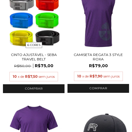
6 CORES
CINTO AJUSTÁVEL - SEBA
CAMISETA REGATA 3 STYLE
TRAVEL BELT
ROXA
R$75,00
R$79,00
R$150,00
10
x de
R$7,90
sem juros
10
x de
R$7,50
sem juros
COMPRAR
COMPRAR