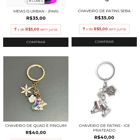
8 CORES
CHAVEIRO DE PATINS SEBA
MEIAS IS URBAN - (PAR)
R$35,00
R$35,00
7
x de
R$5,00
sem juros
7
x de
R$5,00
sem juros
COMPRAR
COMPRAR
CHAVEIRO DE QUAD E PINGUIM
CHAVEIRO DE PATINS - ICE
PRATEADO
R$40,00
R$40,00