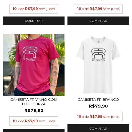
10
x de
R$7,99
sem juros
10
x de
R$7,99
sem juros
COMPRAR
COMPRAR
CAMISETA FR VINHO COM
CAMISETA FR BRANCO
LOGO CINZA
R$79,90
R$79,90
10
x de
R$7,99
sem juros
10
x de
R$7,99
sem juros
COMPRAR