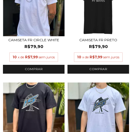
CAMISETA FR CIRCLE WHITE
CAMISETA FR PRETO
R$79,90
R$79,90
10
x de
R$7,99
sem juros
10
x de
R$7,99
sem juros
COMPRAR
COMPRAR