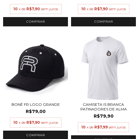
10
x de
R$7,90
sem juros
10
x de
R$7,90
sem juros
COMPRAR
COMPRAR
BONÉ FR LOGO GRANDE
CAMISETA IS BRANCA
PATINADORES DE ALMA
R$79,00
R$79,90
10
x de
R$7,90
sem juros
10
x de
R$7,99
sem juros
COMPRAR