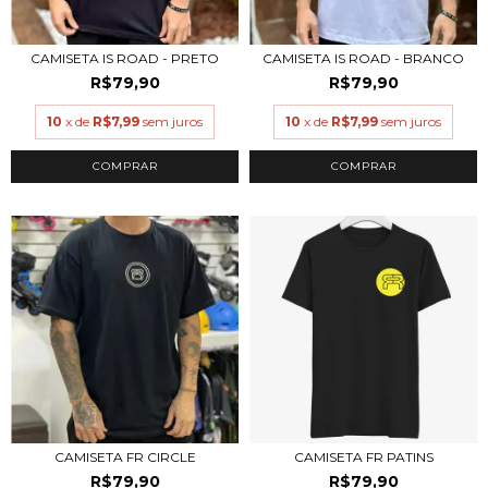
CAMISETA IS ROAD - PRETO
CAMISETA IS ROAD - BRANCO
R$79,90
R$79,90
10
x de
R$7,99
sem juros
10
x de
R$7,99
sem juros
COMPRAR
COMPRAR
CAMISETA FR CIRCLE
CAMISETA FR PATINS
R$79,90
R$79,90