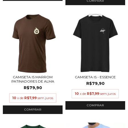
COMPRAR
CAMISETA IS MARROM
CAMISETA IS - ESSENCE
PATINADORES DE ALMA
R$79,90
R$79,90
10
x de
R$7,99
sem juros
10
x de
R$7,99
sem juros
COMPRAR
COMPRAR