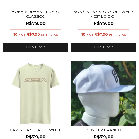
BONÉ IS URBAN – PRETO
BONÉ INLINE STORE OFF WHITE
CLÁSSICO
– ESTILO E C...
R$79,00
R$79,00
10
x de
R$7,90
sem juros
10
x de
R$7,90
sem juros
CAMISETA SEBA OFFWHITE
BONÉ FR BRANCO
R$79,00
R$79,00