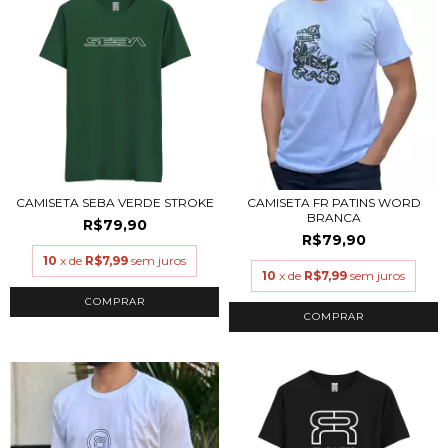
CAMISETA SEBA VERDE STROKE
CAMISETA FR PATINS WORD
BRANCA
R$79,90
R$79,90
10
x de
R$7,99
sem juros
10
x de
R$7,99
sem juros
COMPRAR
COMPRAR