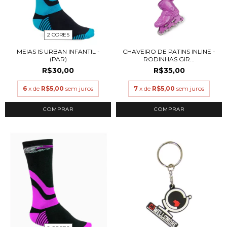
2 CORES
MEIAS IS URBAN INFANTIL -
CHAVEIRO DE PATINS INLINE -
(PAR)
RODINHAS GIR...
R$30,00
R$35,00
6
x de
R$5,00
sem juros
7
x de
R$5,00
sem juros
COMPRAR
COMPRAR