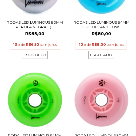
RODAS LED LUMINOUS 80MM
RODAS LED LUMINOUS 84MM
PÉROLA NEGRA - (...
BLUE OCEAN GLOW...
R$65,00
R$80,00
10
x de
R$6,50
sem juros
10
x de
R$8,00
sem juros
ESGOTADO
ESGOTADO
RODA LED LUMINOUS 84MM
RODA LED LUMINOUS 90MM