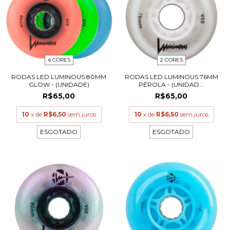
4 CORES
2 CORES
RODAS LED LUMINOUS 80MM
RODAS LED LUMINOUS 76MM
GLOW - (UNIDADE)
PÉROLA - (UNIDAD...
R$65,00
R$65,00
10
x de
R$6,50
sem juros
10
x de
R$6,50
sem juros
ESGOTADO
ESGOTADO