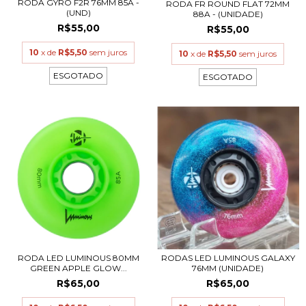
RODA GYRO F2R 76MM 85A -
RODA FR ROUND FLAT 72MM
(UND)
88A - (UNIDADE)
R$55,00
R$55,00
10
x de
R$5,50
sem juros
10
x de
R$5,50
sem juros
ESGOTADO
ESGOTADO
RODA LED LUMINOUS 80MM
RODAS LED LUMINOUS GALAXY
GREEN APPLE GLOW...
76MM (UNIDADE)
R$65,00
R$65,00