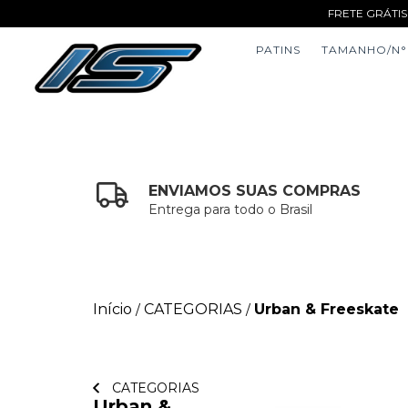
FRETE GRÁTIS
PATINS
TAMANHO/N°
ENVIAMOS SUAS COMPRAS
Entrega para todo o Brasil
Início
CATEGORIAS
Urban & Freeskate
/
/
CATEGORIAS
Urban &