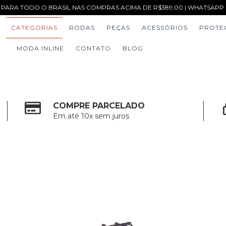
 PARA TODO O BRASIL NAS COMPRAS ACIMA DE R$389,00 | WHATSAPP (1
CATEGORIAS
RODAS
PEÇAS
ACESSÓRIOS
PROTE
MODA INLINE
CONTATO
BLOG
COMPRE PARCELADO
Em até 10x sem juros