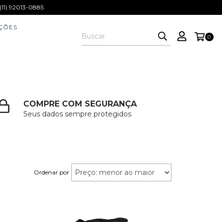
1) 92013-0885
ÇÕES
0
COMPRE COM SEGURANÇA
Seus dados sempre protegidos
Ordenar por