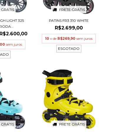
 GRÁTIS
FRETE GRÁTIS
IGH LIGHT 325
PATINS FR3 310 WHITE
RODA...
R$2.699,00
R$2.600,00
10
x de
R$269,90
sem juros
,00
sem juros
ESGOTADO
TADO
 GRÁTIS
FRETE GRÁTIS