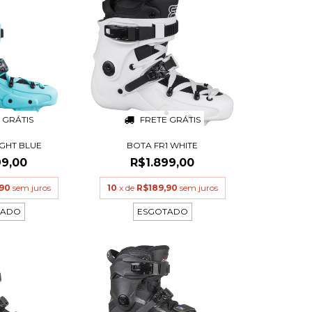
 GRÁTIS
FRETE GRÁTIS
IGHT BLUE
BOTA FR1 WHITE
99,00
R$1.899,00
,90
sem juros
10
x de
R$189,90
sem juros
TADO
ESGOTADO