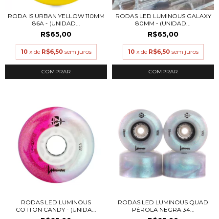
RODA IS URBAN YELLOW 110MM
RODAS LED LUMINOUS GALAXY
86A - (UNIDAD...
80MM - (UNIDAD...
R$65,00
R$65,00
10
x de
R$6,50
sem juros
10
x de
R$6,50
sem juros
COMPRAR
RODAS LED LUMINOUS
RODAS LED LUMINOUS QUAD
COTTON CANDY - (UNIDA...
PÉROLA NEGRA 34...