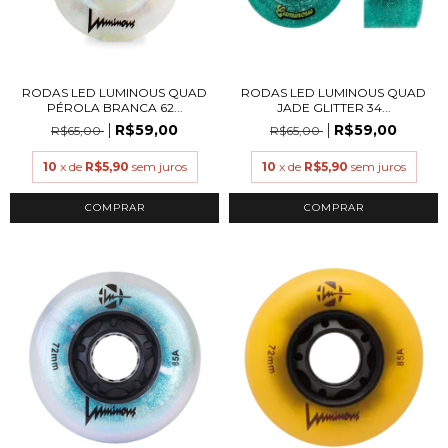
RODAS LED LUMINOUS QUAD
RODAS LED LUMINOUS QUAD
PÉROLA BRANCA 62...
JADE GLITTER 34...
R$59,00
R$59,00
R$65,00
R$65,00
10
x de
R$5,90
sem juros
10
x de
R$5,90
sem juros