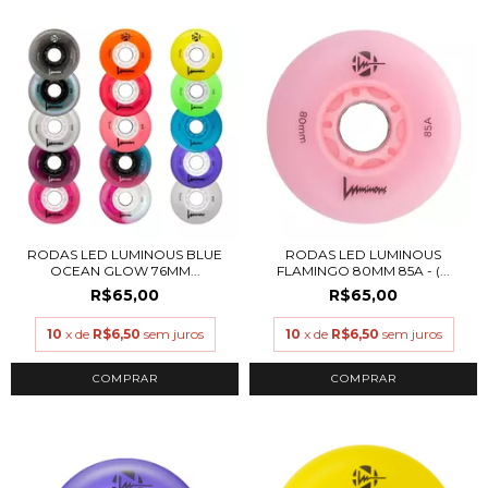
RODAS LED LUMINOUS BLUE
RODAS LED LUMINOUS
OCEAN GLOW 76MM...
FLAMINGO 80MM 85A - (...
R$65,00
R$65,00
10
x de
R$6,50
sem juros
10
x de
R$6,50
sem juros
COMPRAR
COMPRAR