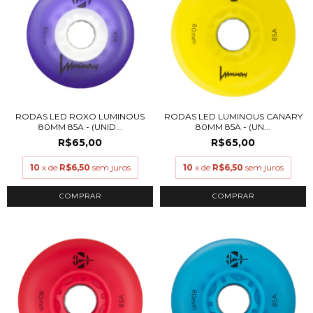
RODAS LED ROXO LUMINOUS
RODAS LED LUMINOUS CANARY
80MM 85A - (UNID...
80MM 85A - (UN...
R$65,00
R$65,00
10
x de
R$6,50
sem juros
10
x de
R$6,50
sem juros
COMPRAR
COMPRAR