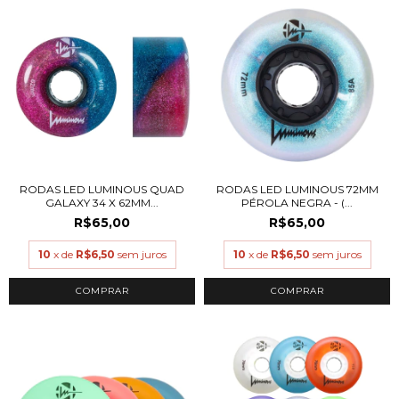
RODAS LED LUMINOUS QUAD
RODAS LED LUMINOUS 72MM
GALAXY 34 X 62MM...
PÉROLA NEGRA - (...
R$65,00
R$65,00
10
x de
R$6,50
sem juros
10
x de
R$6,50
sem juros
COMPRAR