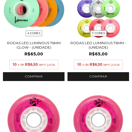
4 CORES
7 CORES
RODAS LED LUMINOUS 76MM
RODAS LED LUMINOUS 76MM -
GLOW - (UNIDADE)
(UNIDADE)
R$65,00
R$65,00
10
x de
R$6,50
sem juros
10
x de
R$6,50
sem juros
COMPRAR
COMPRAR