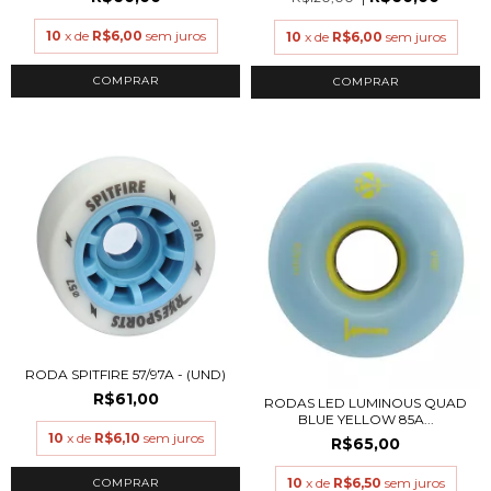
10
x de
R$6,00
sem juros
10
x de
R$6,00
sem juros
COMPRAR
COMPRAR
RODA SPITFIRE 57/97A - (UND)
R$61,00
RODAS LED LUMINOUS QUAD
BLUE YELLOW 85A...
10
x de
R$6,10
sem juros
R$65,00
10
x de
R$6,50
sem juros
COMPRAR