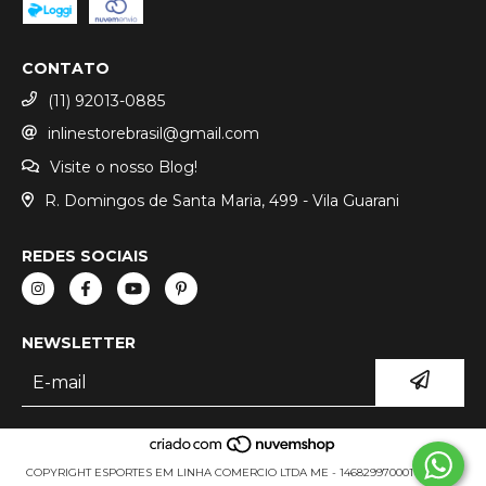
CONTATO
(11) 92013-0885
inlinestorebrasil@gmail.com
Visite o nosso Blog!
R. Domingos de Santa Maria, 499 - Vila Guarani
REDES SOCIAIS
NEWSLETTER
COPYRIGHT ESPORTES EM LINHA COMERCIO LTDA ME - 14682997000111 - 2026.