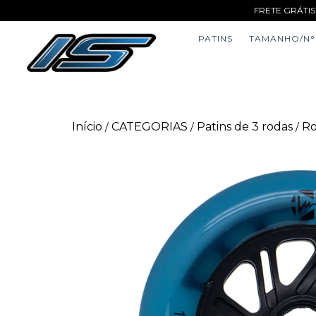
FRETE GRÁTIS
PATINS
TAMANHO/N°
Início
CATEGORIAS
Patins de 3 rodas
Ro
/
/
/