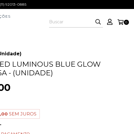
1) 92013-0885
ÇÕES
0
Unidade)
LED LUMINOUS BLUE GLOW
A - (UNIDADE)
00
,00
SEM JUROS