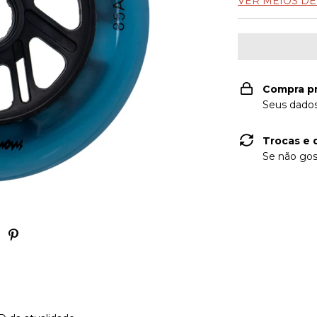
VER MEIOS D
Compra p
Seus dados
Trocas e 
Se não gos