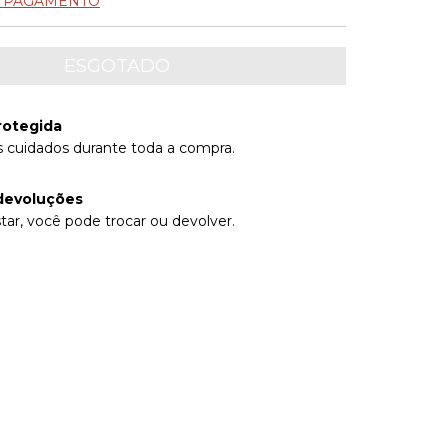
E PAGAMENTO
rotegida
 cuidados durante toda a compra.
devoluções
tar, você pode trocar ou devolver.