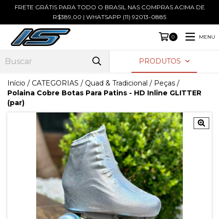
FRETE GRÁTIS PARA TODO O BRASIL NAS COMPRAS ACIMA DE
R$389,00 | WHATSAPP (11) 92013-0885
MENU
0
PRODUTOS
Início
/
CATEGORIAS
/
Quad & Tradicional
/
Peças
/
Polaina Cobre Botas Para Patins - HD Inline GLITTER
(par)