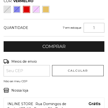
COR:
VERMELHO
QUANTIDADE
7
em estoque
Entregas para o CEP:
ALTERAR CEP
Meios de envio
CALCULAR
Não sei meu CEP
Nossa loja
Grátis
INLINE STORE
Rua Domingos de