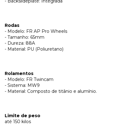
- Backslideplate: Integrada
Rodas
- Modelo: FR AP Pro Wheels
- Tamanho: 65mm
- Dureza: 88A
- Material: PU (Poliuretano)
Rolamentos
- Modelo: FR Twincam
- Sistema: MW9
- Material: Composto de titânio e alumínio.
Limite de peso
até 150 kilos