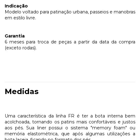
Indicação
Modelo voltado para patinação urbana, passeios e manobras
em estilo livre.
Garantia
6 meses para troca de peças a partir da data da compra
(exceto rodas).
Medidas
Uma característica da linha FR é ter a bota interna bem
acolchoada, tornando os patins mais confortáveis e justos
aos pés. Sua liner possui o sistema "memory foam" ou
memória elastométrica, que após algumas utilizações a
bota laceia, ficando no formato dos pés.