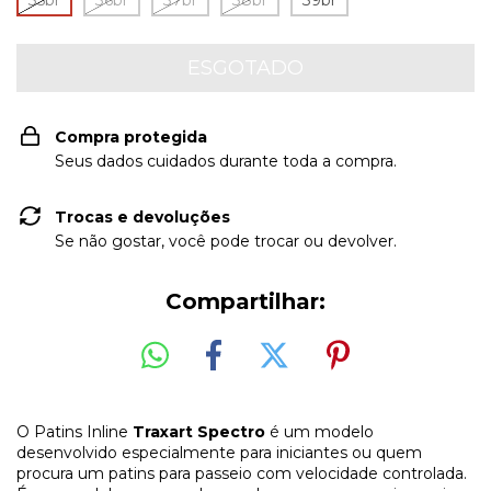
35br
36br
37br
38br
39br
Compra protegida
Seus dados cuidados durante toda a compra.
Trocas e devoluções
Se não gostar, você pode trocar ou devolver.
Compartilhar:
O Patins Inline
Traxart Spectro
é um modelo
desenvolvido especialmente para iniciantes ou quem
procura um patins para passeio com velocidade controlada.