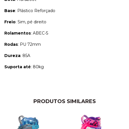
Base
: Plástico Reforçado
Freio
: Sim, pé direito
Rolamentos
: ABEC-5
Rodas
: PU 72mm
Dureza
: 85A
Suporta até
: 80kg
PRODUTOS SIMILARES