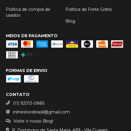
Política de compra de
Política de Frete Grátis
usados
Blog
MEIOS DE PAGAMENTO
FORMAS DE ENVIO
CONTATO
(11) 92013-0885
inlinestorebrasil@gmail.com
Visite o nosso Blog!
R. Domingos de Santa Maria, 499 - Vila Guarani