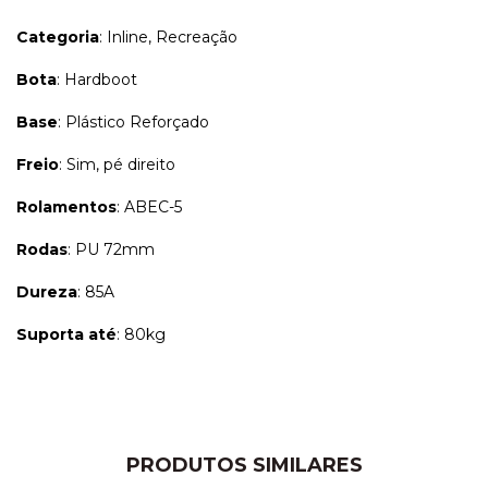
Categoria
: Inline, Recreação
Bota
: Hardboot
Base
: Plástico Reforçado
Freio
: Sim, pé direito
Rolamentos
: ABEC-5
Rodas
: PU 72mm
Dureza
: 85A
Suporta até
: 80kg
PRODUTOS SIMILARES