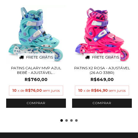
FRETE GRÁTIS
FRETE GRÁTIS
PATINS CALARY MVP AZUL
PATINS X2 ROSA - AJUSTÁVEL
BEBÊ - AJUSTÁVEL...
(26 AO 33BR)
R$760,00
R$649,00
10
x de
R$76,00
sem juros
10
x de
R$64,90
sem juros
COMPRAR
COMPRAR