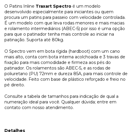
O Patins Inline
Traxart Spectro
é um modelo
desenvolvido especialmente para iniciantes ou quem
procura um patins para passeio com velocidade controlada.
É um modelo com que leva rodas menores e mais macias
e rolamento intermediários (ABEC-5) por isso é uma opção
para que o patinador tenha mais controle ao iniciar na
patinação. Suporta até 80kg.
O Spectro vem em bota rígida (hardboot) com um cano
mais alto, conta com bota interna acolchoada e 3 travas de
fixação para mais comodidade e firmeza aos pés do
patinador. Os rolamentos são ABEC-5, e as rodas de
poliuretano (PU) 72mm e dureza 85A, para mais controle de
velocidade. Feito com base de plástico reforçado e freio no
pé direito.
Consulte a tabela de tamanhos para indicação de qual a
numeração ideal para você. Qualquer dúvida; entre em
contato com nosso atendimento.
Detalhes