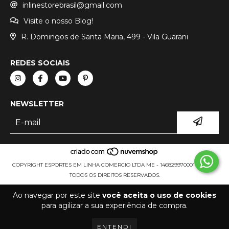
inlinestorebrasil@gmail.com
Visite o nosso Blog!
R. Domingos de Santa Maria, 499 - Vila Guarani
REDES SOCIAIS
NEWSLETTER
COPYRIGHT ESPORTES EM LINHA COMERCIO LTDA ME - 14682997000111 - 2026.
TODOS OS DIREITOS RESERVADOS.
Ao navegar por este site
você aceita o uso de cookies
para agilizar a sua experiência de compra.
ENTENDI