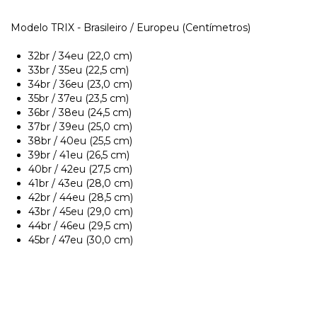
Modelo TRIX - Brasileiro / Europeu (Centímetros)
32br / 34eu (22,0 cm)
33br / 35eu (22,5 cm)
34br / 36eu (23,0 cm)
35br / 37eu (23,5 cm)
36br / 38eu (24,5 cm)
37br / 39eu (25,0 cm)
38br / 40eu (25,5 cm)
39br / 41eu (26,5 cm)
40br / 42eu (27,5 cm)
41br / 43eu (28,0 cm)
42br / 44eu (28,5 cm)
43br / 45eu (29,0 cm)
44br / 46eu (29,5 cm)
45br / 47eu (30,0 cm)