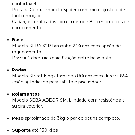
confortável.
Presilha Central modelo Spider com micro ajuste e de
fácil remoção.
Cadarços fortificados com 1 metro e 80 centímetros de
comprimento.
Base
Modelo SEBA X2R tamanho 243mm com opção de
roqueamento.
Possui 4 aberturas para fixação entre base bota.
Rodas
Modelo Street Kings tamanho 80mm com dureza 85A
(média). Indicado para asfalto e piso indoor.
Rolamentos
Modelo SEBA ABEC 7 SM
,
blindado com resistência a
sujeira exterior.
Peso
aproximado de 3kg o par de patins completo.
Suporta
até 130 kilos