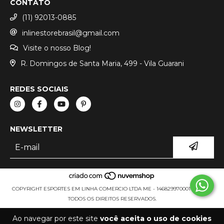
CONTATO
(11) 92013-0885
inlinestorebrasil@gmail.com
Visite o nosso Blog!
R. Domingos de Santa Maria, 499 - Vila Guarani
REDES SOCIAIS
NEWSLETTER
COPYRIGHT ESPORTES EM LINHA COMERCIO LTDA ME - 14682997000111 - 2026.
TODOS OS DIREITOS RESERVADOS.
Ao navegar por este site
você aceita o uso de cookies