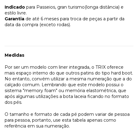
Indicado
para Passeios, gran turismo(longa distância) e
estilo livre.
Garantia
de até 6 meses para troca de peças a partir da
data da compra (exceto rodas).
Medidas
Por ser um modelo com liner integrada, o TRIX oferece
mais espaço interno do que outros patins do tipo hard boot.
No entanto, convém utilizar a mesma numeração que a do
calçado comum. Lembrando que este modelo possui o
sistema "memory foam" ou memória elastométrica, que
após algumas utilizações a bota laceia ficando no formato
dos pés.
O tamanho e formato de cada pé podem variar de pessoa
para pessoa, portanto, use esta tabela apenas como
referência em sua numeração.