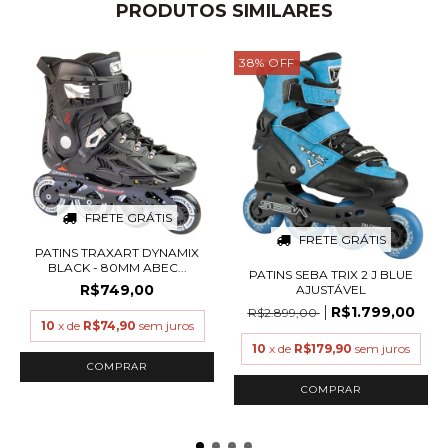
PRODUTOS SIMILARES
38
%
OFF
FRETE GRÁTIS
FRETE GRÁTIS
PATINS TRAXART DYNAMIX
BLACK - 80MM ABEC...
PATINS SEBA TRIX 2 J BLUE
R$749,00
AJUSTÁVEL
R$1.799,00
R$2.899,00
10
x de
R$74,90
sem juros
10
x de
R$179,90
sem juros
COMPRAR
COMPRAR