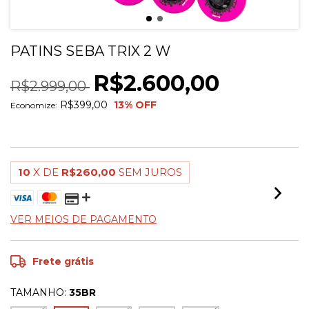
PATINS SEBA TRIX 2 W
R$2.600,00
R$2.999,00
R$399,00
13
% OFF
Economize:
10
X DE
R$260,00
SEM JUROS
VER MEIOS DE PAGAMENTO
Frete grátis
TAMANHO:
35BR